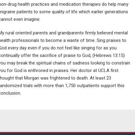
non-drug health practices and medication therapies do help many
migraine patients to some quality of life which earlier generations
cannot even imagine.
My rural oriented parents and grandparents firmly believed mental
health professionals to become a waste of time. Sing praises to
God every day even if you do not feel like singing for as you
continually offer the sacrifice of praise to God, (Hebrews 13:15)
you may break the spiritual chains of sadness looking to constrain
you for God is enthroned in praises. Her doctor at UCLA first
thought that Morgan was frightened to death. At least 23
randomized trials with more than 1,750 outpatients support this
conclusion.