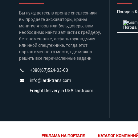
Погода в К
Вы нуждаетесь в аренде спецтехники,
вы продаете экскаваторы, краны
манипуляторы или бульдозеры, вам
Погода 
необходимо найти запчасти к грейдеру,
бетономешалке, асфальтоукладчику
или иной спецтехнике, тогда этот
портал именно то место, где можно
решить все перечисленные задачи.
+380(67)524-03-00
info@lardi-trans.com
Freight Delivery in USA: lardi.com
РЕКЛАМА НА ПОРТАЛЕ
КАТАЛОГ КОМПАНИ