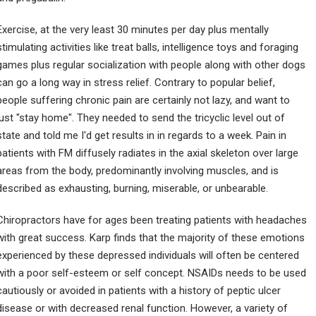
Exercise, at the very least 30 minutes per day plus mentally
stimulating activities like treat balls, intelligence toys and foraging
games plus regular socialization with people along with other dogs
can go a long way in stress relief. Contrary to popular belief,
people suffering chronic pain are certainly not lazy, and want to
just "stay home". They needed to send the tricyclic level out of
state and told me I'd get results in in regards to a week. Pain in
patients with FM diffusely radiates in the axial skeleton over large
areas from the body, predominantly involving muscles, and is
described as exhausting, burning, miserable, or unbearable.
Chiropractors have for ages been treating patients with headaches
with great success. Karp finds that the majority of these emotions
experienced by these depressed individuals will often be centered
with a poor self-esteem or self concept. NSAIDs needs to be used
cautiously or avoided in patients with a history of peptic ulcer
disease or with decreased renal function. However, a variety of