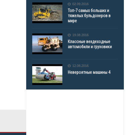
02.09.2016
Топ-7 самых больших и
тяжелых бульдозеров в
мире
19.08.2016
Классные вездеходные
автомобили и грузовики
12.08.2016
Невероятные машины 4