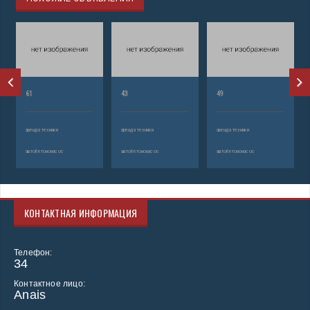
61
43
49
аренда техники
аренда техники
аренда техники
автобетононасос
автобетононасос
автобетононасос
КОНТАКТНАЯ ИНФОРМАЦИЯ
Телефон:
34
Контактное лицо:
Anais