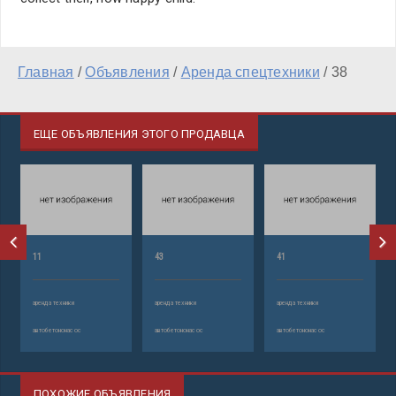
Главная
/
Объявления
/
Аренда спецтехники
/
38
ЕЩЕ ОБЪЯВЛЕНИЯ ЭТОГО ПРОДАВЦА
11
43
41
аренда техники
аренда техники
аренда техники
автобетононасос
автобетононасос
автобетононасос
ПОХОЖИЕ ОБЪЯВЛЕНИЯ