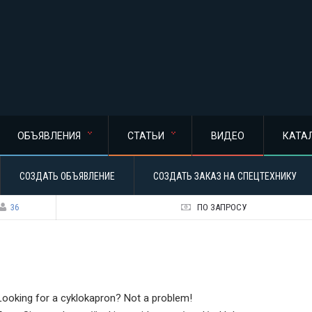
ОБЪЯВЛЕНИЯ
СТАТЬИ
ВИДЕО
КАТА
СОЗДАТЬ ОБЪЯВЛЕНИЕ
СОЗДАТЬ ЗАКАЗ НА СПЕЦТЕХНИКУ
36
ПО ЗАПРОСУ
Looking for a cyklokapron? Not a problem!