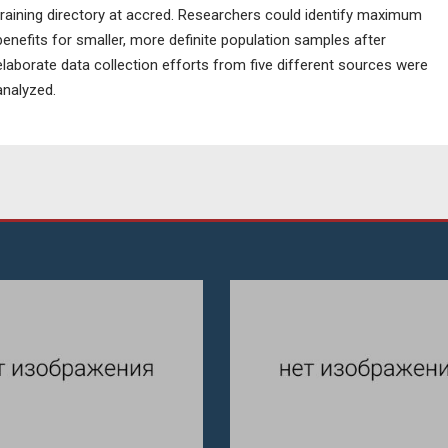
training directory at accred. Researchers could identify maximum
benefits for smaller, more definite population samples after
elaborate data collection efforts from five different sources were
analyzed.