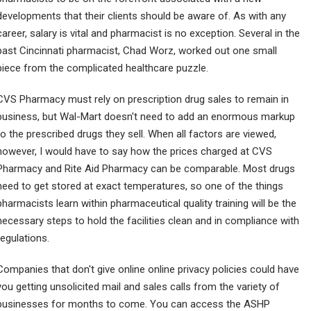
developments that their clients should be aware of. As with any
career, salary is vital and pharmacist is no exception. Several in the
past Cincinnati pharmacist, Chad Worz, worked out one small
piece from the complicated healthcare puzzle.
CVS Pharmacy must rely on prescription drug sales to remain in
business, but Wal-Mart doesn't need to add an enormous markup
to the prescribed drugs they sell. When all factors are viewed,
however, I would have to say how the prices charged at CVS
Pharmacy and Rite Aid Pharmacy can be comparable. Most drugs
need to get stored at exact temperatures, so one of the things
pharmacists learn within pharmaceutical quality training will be the
necessary steps to hold the facilities clean and in compliance with
regulations.
Companies that don't give online online privacy policies could have
you getting unsolicited mail and sales calls from the variety of
businesses for months to come. You can access the ASHP