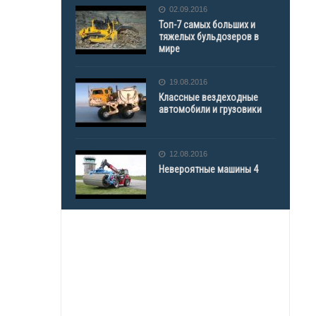
02.09.2016
Топ-7 самых больших и
тяжелых бульдозеров в
мире
19.08.2016
Классные вездеходные
автомобили и грузовики
12.08.2016
Невероятные машины 4