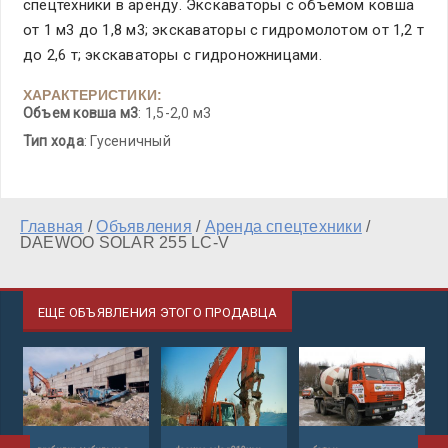
спецтехники в аренду. Экскаваторы с объёмом ковша
от 1 м3 до 1,8 м3; экскаваторы с гидромолотом от 1,2 т
до 2,6 т; экскаваторы с гидроножницами.
ХАРАКТЕРИСТИКИ:
Объем ковша м3
: 1,5-2,0 м3
Тип хода
: Гусеничный
Главная
/
Объявления
/
Аренда спецтехники
/
DAEWOO SOLAR 255 LC-V
ЕЩЕ ОБЪЯВЛЕНИЯ ЭТОГО ПРОДАВЦА