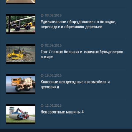
08.09.2016
Удивительное оборудование по посадке,
пересадке и обрезанию деревьев
02.09.2016
Топ-7 самых больших и тяжелых бульдозеров
в мире
19.08.2016
Классные вездеходные автомобили и
грузовики
12.08.2016
Невероятные машины 4