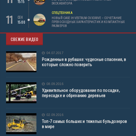
15:15
ЭКСКАВАТОРА
СПЕЦТЕХНИКА
11
СЕН
НОВЫЙ CASE IH VESTRUM CVXDRIVE – СОЧЕТАНИЕ
15:00
ПРЕВОСХОДНЫХ ХАРАКТЕРИСТИК И КОМПАКТНЫХ
РАЗМЕРОВ
СВЕЖИЕ ВИДЕО
04.07.2017
Рожденные в рубашке: чудесные спасения, в
которые сложно поверить
08.09.2016
Удивительное оборудование по посадке,
пересадке и обрезанию деревьев
02.09.2016
Топ-7 самых больших и тяжелых бульдозеров
в мире