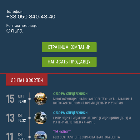
Телефон:
+38 050 840-43-40
Контактное лицо:
Ольга
СТРАНИЦА КОМПАНИИ
НАПИСАТЬ ПРОДАВЦУ
ЛЕНТА НОВОСТЕЙ
15
ОБЗОРЫ СПЕЦТЕХНИКИ
ОКТ
МНОГОФУНКЦИОНАЛЬНАЯ СПЕЦТЕХНИКА – МАШИНА,
10:48
КОТОРАЯ ЭКОНОМИТ ВРЕМЯ, ДЕНЬГИ И УСИЛИЯ
13
ОБЗОРЫ СПЕЦТЕХНИКИ
СЕН
ЦИЛИНДРЫ ГИДРАВЛИЧЕСКИЕ (ГИДРОЦИЛИНДРЫ) И
10:32
ИХ ПРИМЕНЕНИЕ В УКРАИНЕ
11
ТРАНСПОРТ
СЕН
FLIXBUS НАЧНЕТ ТЕСТИРОВАТЬ АВТОБУСЫ НА
15:42