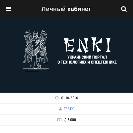
Личный кабинет
Перейти к основному содержанию
01.04.2016
ESSEY
$
8 000