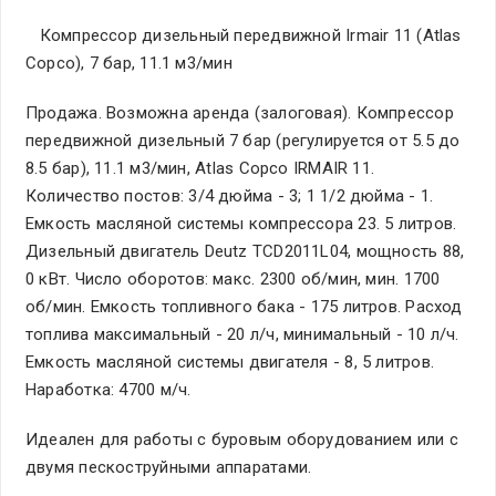
Компрессор дизельный передвижной Irmair 11 (Atlas
Copco), 7 бар, 11.1 м3/мин
Продажа. Возможна аренда (залоговая). Компрессор
передвижной дизельный 7 бар (регулируется от 5.5 до
8.5 бар), 11.1 м3/мин, Atlas Copco IRMAIR 11.
Количество постов: 3/4 дюйма - 3; 1 1/2 дюйма - 1.
Емкость масляной системы компрессора 23. 5 литров.
Дизельный двигатель Deutz TCD2011L04, мощность 88,
0 кВт. Число оборотов: макс. 2300 об/мин, мин. 1700
об/мин. Емкость топливного бака - 175 литров. Расход
топлива максимальный - 20 л/ч, минимальный - 10 л/ч.
Емкость масляной системы двигателя - 8, 5 литров.
Наработка: 4700 м/ч.
Идеален для работы с буровым оборудованием или с
двумя пескоструйными аппаратами.