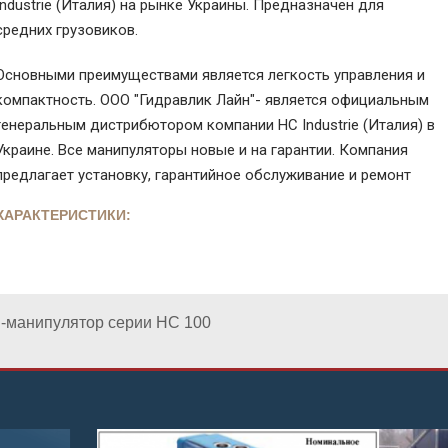
Industrie (Италия) на рынке Украины. Предназначен для
средних грузовиков.
Основными преимуществами является легкость управления и
компактность. ООО "Гидравлик Лайн"- является официальным
генеральным дистрибютором компании HC Industrie (Италия) в
Украине. Все манипуляторы новые и на гарантии. Компания
предлагает установку, гарантийное обслуживание и ремонт
ХАРАКТЕРИСТИКИ:
-манипулятор серии HC 100