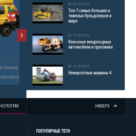
02.09.2016
Топ-7 самых больших и
тяжелых бульдозеров в
мире
19.08.2016
Классные вездеходные
автомобили и грузовики
12.08.2016
Невероятные машины 4
НОЛОГИИ
НАВЕРХ
ПОПУЛЯРНЫЕ ТЕГИ