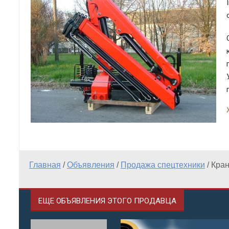
Главная
/
Объявления
/
Продажа спецтехники
/
Кран
ЕЩЕ ОБЪЯВЛЕНИЯ ЭТОГО ПРОДАВЦА