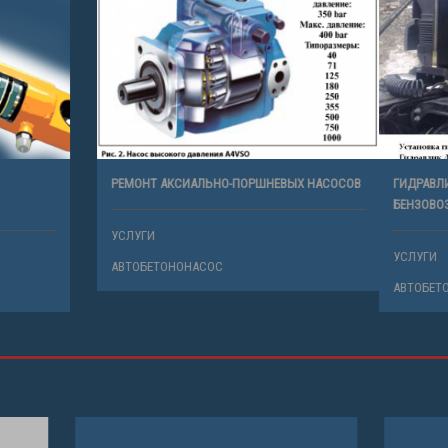
НИЕ И РЕМОНТ
РЕМОНТ АКСИАЛЬНО-ПОРШНЕВЫХ 
ИНДРОВ
УСЛУГИ
АВТОБЕТОНОНАСОС
НОНАСОС