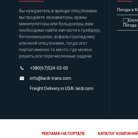
Погода в К
Вы нуждаетесь в аренде спецтехники,
вы продаете экскаваторы, краны
манипуляторы или бульдозеры, вам
Погода 
необходимо найти запчасти к грейдеру,
бетономешалке, асфальтоукладчику
или иной спецтехнике, тогда этот
портал именно то место, где можно
решить все перечисленные задачи.
+380(67)524-03-00
info@lardi-trans.com
Freight Delivery in USA: lardi.com
РЕКЛАМА НА ПОРТАЛЕ
КАТАЛОГ КОМПАНИ