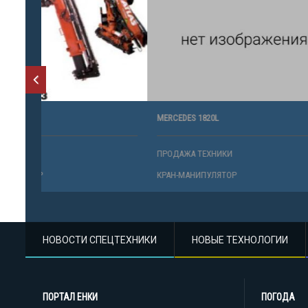
MERCEDES 1820L
МАШИНА : D
ПРОДАЖА ТЕХНИКИ
ПРОДАЖА 
КРАН-МАНИПУЛЯТОР
КРАН-МАН
НОВОСТИ СПЕЦТЕХНИКИ
НОВЫЕ ТЕХНОЛОГИИ
ПОРТАЛ ЕНКИ
ПОГОДА