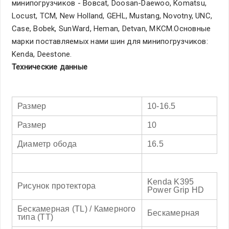
минипогрузчиков - Bовсаt, Doosan-Daewoo, Komatsu,
Locust, TCM, New Holland, GEHL, Mustang, Novotny, UNC,
Case, Bobek, SunWard, Heman, Detvan, МКСМ.Основные
марки поставляемых нами шин для минипогрузчиков:
Kenda, Deestone.
Технические данные
Размер
10-16.5
Размер
10
Диаметр обода
16.5
Kenda K395
Рисунок протектора
Power Grip HD
Бескамерная (TL) / Камерного
Бескамерная
типа (TT)