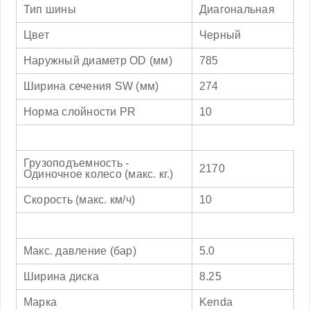
Тип шины
Диагональная
Цвет
Черный
Наружный диаметр OD (мм)
785
Ширина сечения SW (мм)
274
Норма слойности PR
10
Грузоподъемность -
2170
Одиночное колесо (макс. кг.)
Скорость (макс. км/ч)
10
Макс. давление (бар)
5.0
Ширина диска
8.25
Марка
Kenda