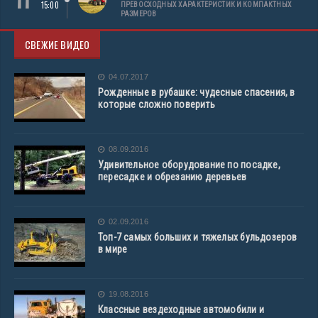
15:00
ПРЕВОСХОДНЫХ ХАРАКТЕРИСТИК И КОМПАКТНЫХ
РАЗМЕРОВ
СВЕЖИЕ ВИДЕО
04.07.2017
Рожденные в рубашке: чудесные спасения, в
которые сложно поверить
08.09.2016
Удивительное оборудование по посадке,
пересадке и обрезанию деревьев
02.09.2016
Топ-7 самых больших и тяжелых бульдозеров
в мире
19.08.2016
Классные вездеходные автомобили и