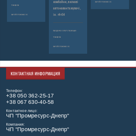
комбайни, вилкові
автобетононасос
товаров
автонавантажувачі,
автобетононасос
ін. r4-r54
продажа сопутствующих
товаров
автобетононасос
КОНТАКТНАЯ ИНФОРМАЦИЯ
Телефон:
+38 050 362-25-17
+38 067 630-40-58
Контактное лицо:
ЧП "Промресурс-Днепр"
Компания:
ЧП "Промресурс-Днепр"