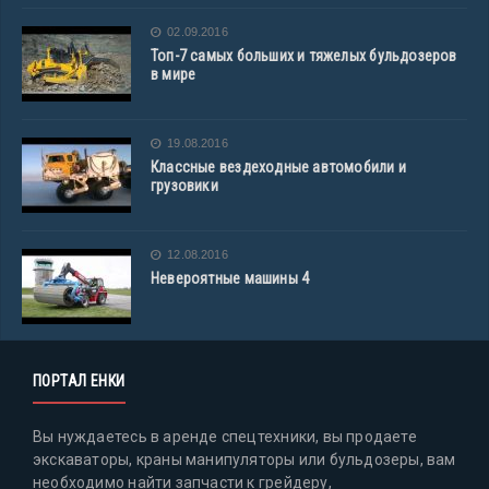
02.09.2016
Топ-7 самых больших и тяжелых бульдозеров
в мире
19.08.2016
Классные вездеходные автомобили и
грузовики
12.08.2016
Невероятные машины 4
ПОРТАЛ ЕНКИ
Вы нуждаетесь в аренде спецтехники, вы продаете
экскаваторы, краны манипуляторы или бульдозеры, вам
необходимо найти запчасти к грейдеру,