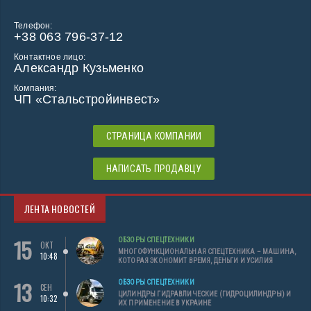
Телефон:
+38 063 796-37-12
Контактное лицо:
Александр Кузьменко
Компания:
ЧП «Стальстройинвест»
СТРАНИЦА КОМПАНИИ
НАПИСАТЬ ПРОДАВЦУ
ЛЕНТА НОВОСТЕЙ
15
ОБЗОРЫ СПЕЦТЕХНИКИ
ОКТ
МНОГОФУНКЦИОНАЛЬНАЯ СПЕЦТЕХНИКА – МАШИНА,
10:48
КОТОРАЯ ЭКОНОМИТ ВРЕМЯ, ДЕНЬГИ И УСИЛИЯ
13
ОБЗОРЫ СПЕЦТЕХНИКИ
СЕН
ЦИЛИНДРЫ ГИДРАВЛИЧЕСКИЕ (ГИДРОЦИЛИНДРЫ) И
10:32
ИХ ПРИМЕНЕНИЕ В УКРАИНЕ