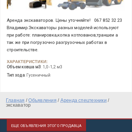
Аренда экскаваторов. Цены уточняйте! 067 852 32 23
Владимир.Экскаваторы разных моделей используют
при работе: планировка,копка котлованов,траншеи а
так же при погрузочно разгрузочных работах в
строительстве.
ХАРАКТЕРИСТИКИ:
Объем ковша м3
: 1,0-1,2 м3
Тип хода
: Гусеничный
Главная
/
Объявления
/
Аренда спецтехники
/
экскаватор
ЕЩЕ ОБЪЯВЛЕНИЯ ЭТОГО ПРОДАВЦА