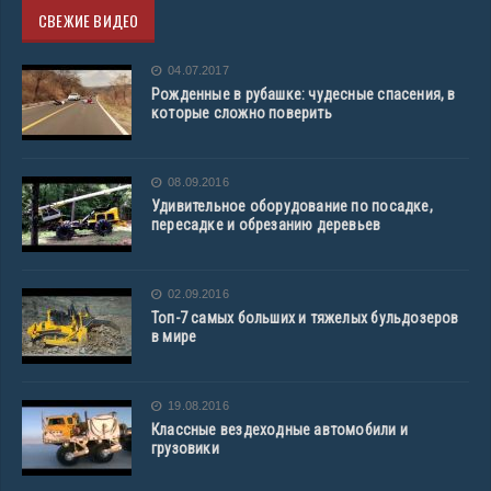
СВЕЖИЕ ВИДЕО
04.07.2017
Рожденные в рубашке: чудесные спасения, в
которые сложно поверить
08.09.2016
Удивительное оборудование по посадке,
пересадке и обрезанию деревьев
02.09.2016
Топ-7 самых больших и тяжелых бульдозеров
в мире
19.08.2016
Классные вездеходные автомобили и
грузовики