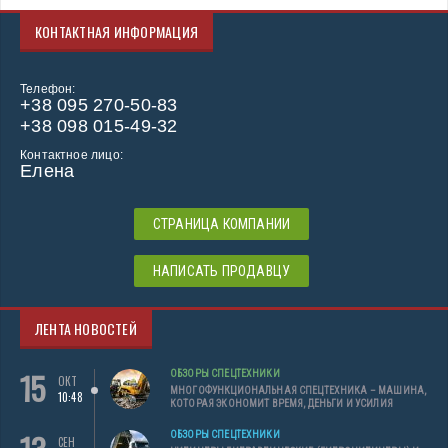
КОНТАКТНАЯ ИНФОРМАЦИЯ
Телефон:
+38 095 270-50-83
+38 098 015-49-32
Контактное лицо:
Елена
СТРАНИЦА КОМПАНИИ
НАПИСАТЬ ПРОДАВЦУ
ЛЕНТА НОВОСТЕЙ
15
ОБЗОРЫ СПЕЦТЕХНИКИ
ОКТ
МНОГОФУНКЦИОНАЛЬНАЯ СПЕЦТЕХНИКА – МАШИНА,
10:48
КОТОРАЯ ЭКОНОМИТ ВРЕМЯ, ДЕНЬГИ И УСИЛИЯ
ОБЗОРЫ СПЕЦТЕХНИКИ
СЕН