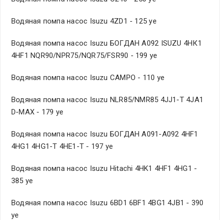
Водяная помпа насос Isuzu 4ZD1 - 125 уе
Водяная помпа насос Isuzu БОГДАН А092 ISUZU 4HК1
4HF1 NQR90/NPR75/NQR75/FSR90 - 199 уе
Водяная помпа насос Isuzu CAMPO - 110 уе
Водяная помпа насос Isuzu NLR85/NMR85 4JJ1-T 4JA1
D-MAX - 179 уе
Водяная помпа насос Isuzu БОГДАН A091-A092 4HF1
4HG1 4HG1-T 4HE1-T - 197 уе
Водяная помпа насос Isuzu Hitachi 4HK1 4HF1 4HG1 -
385 уе
Водяная помпа насос Isuzu 6BD1 6BF1 4BG1 4JB1 - 390
уе