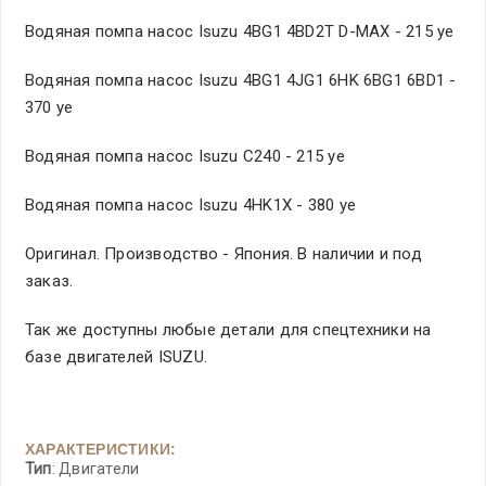
Водяная помпа насос Isuzu 4BG1 4BD2T D-MAX - 215 уе
Водяная помпа насос Isuzu 4BG1 4JG1 6HK 6BG1 6BD1 -
370 уе
Водяная помпа насос Isuzu C240 - 215 уе
Водяная помпа насос Isuzu 4HK1X - 380 уе
Оригинал. Производство - Япония. В наличии и под
заказ.
Так же доступны любые детали для спецтехники на
базе двигателей ISUZU.
ХАРАКТЕРИСТИКИ:
Тип
: Двигатели