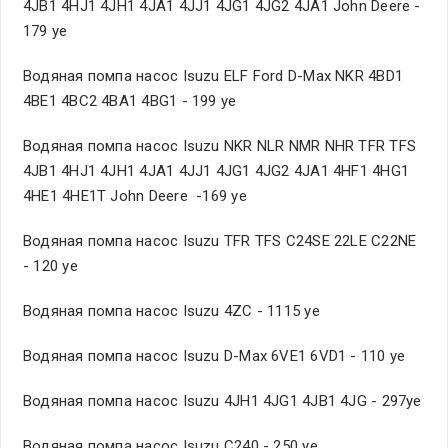
4JB1 4HJ1 4JH1 4JA1 4JJ1 4JG1 4JG2 4JA1 John Deere -
179 уе
Водяная помпа насос Isuzu ELF Ford D-Max NKR 4BD1
4BE1 4BC2 4BA1 4BG1 - 199 уе
Водяная помпа насос Isuzu NKR NLR NMR NHR TFR TFS
4JB1 4HJ1 4JH1 4JA1 4JJ1 4JG1 4JG2 4JA1 4HF1 4HG1
4HE1 4HE1T John Deere -169 уе
Водяная помпа насос Isuzu TFR TFS C24SE 22LE C22NE
- 120 уе
Водяная помпа насос Isuzu 4ZC - 1115 уе
Водяная помпа насос Isuzu D-Max 6VE1 6VD1 - 110 уе
Водяная помпа насос Isuzu 4JH1 4JG1 4JB1 4JG - 297уе
Водяная помпа насос Isuzu C240 - 250 уе