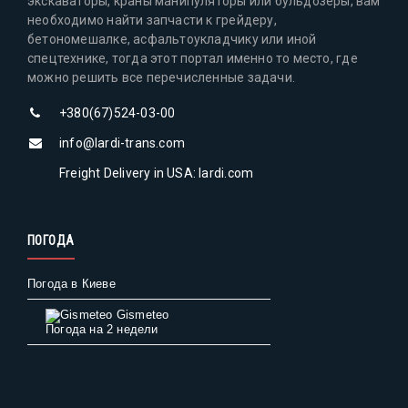
экскаваторы, краны манипуляторы или бульдозеры, вам
необходимо найти запчасти к грейдеру,
бетономешалке, асфальтоукладчику или иной
спецтехнике, тогда этот портал именно то место, где
можно решить все перечисленные задачи.
+380(67)524-03-00
info@lardi-trans.com
Freight Delivery in USA: lardi.com
ПОГОДА
Погода в Киеве
Gismeteo
Погода на 2 недели