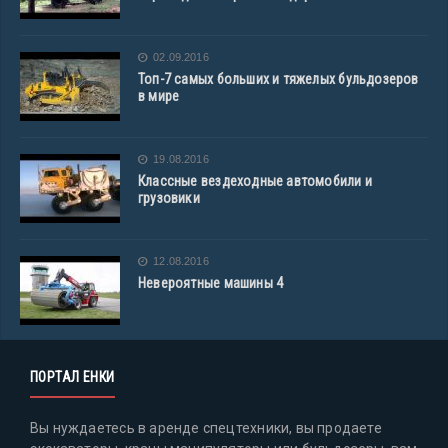
02.09.2016
Топ-7 самых больших и тяжелых бульдозеров
в мире
19.08.2016
Классные вездеходные автомобили и
грузовики
12.08.2016
Невероятные машины 4
ПОРТАЛ ЕНКИ
Вы нуждаетесь в аренде спецтехники, вы продаете