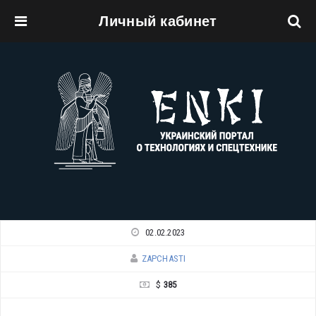
Личный кабинет
Перейти к основному содержанию
02.02.2023
ZAPCHASTI
$
385