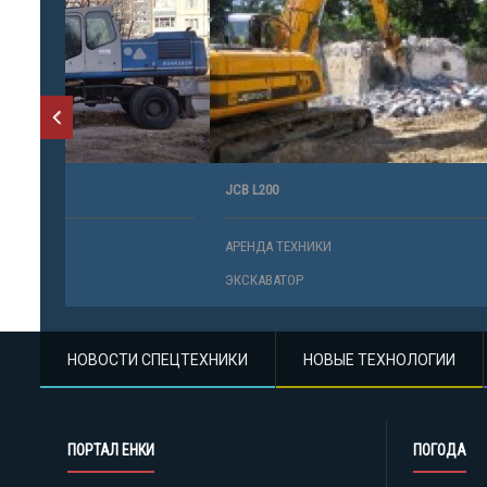
JCB L200
330 LS-9SH
АРЕНДА ТЕХНИКИ
АРЕНДА ТЕ
ЭКСКАВАТОР
ЭКСКАВАТО
НОВОСТИ СПЕЦТЕХНИКИ
НОВЫЕ ТЕХНОЛОГИИ
ПОРТАЛ ЕНКИ
ПОГОДА