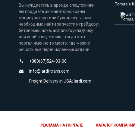
Погода в К
Вы нуждаетесь в аренде спецтехники,
вы продаете экскаваторы, краны
манипуляторы или бульдозеры, вам
Погода 
необходимо найти запчасти к грейдеру,
бетономешалке, асфальтоукладчику
или иной спецтехнике, тогда этот
портал именно то место, где можно
решить все перечисленные задачи.
+380(67)524-03-00
info@lardi-trans.com
Freight Delivery in USA: lardi.com
РЕКЛАМА НА ПОРТАЛЕ
КАТАЛОГ КОМПАНИ