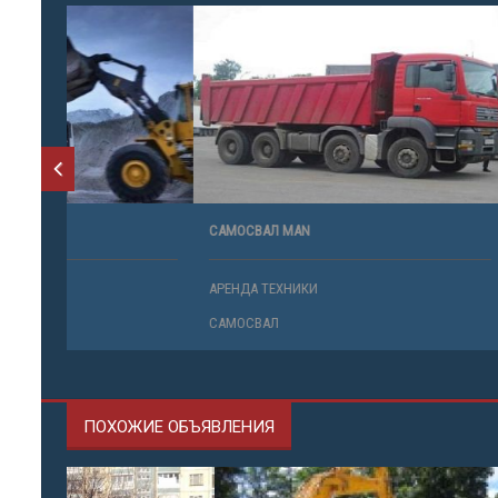
САМОСВАЛ MAN
САМОСВАЛ 
АРЕНДА ТЕХНИКИ
АРЕНДА ТЕ
САМОСВАЛ
САМОСВАЛ
ПОХОЖИЕ ОБЪЯВЛЕНИЯ