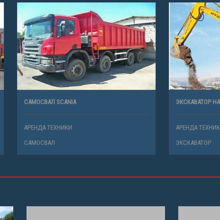
SCANIA
ЭКСКАВАТОР НА ПНЕВМОХОДУ HYUNDA
ХНИКИ
АРЕНДА ТЕХНИКИ
ЭКСКАВАТОР