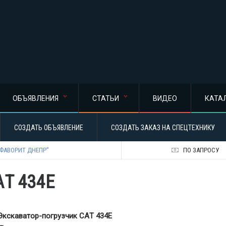
ОБЪЯВЛЕНИЯ
СТАТЬИ
ВИДЕО
КАТА
СОЗДАТЬ ОБЪЯВЛЕНИЕ
СОЗДАТЬ ЗАКАЗ НА СПЕЦТЕХНИКУ
ФАВОРИТ ДНЕПР"
ПО ЗАПРОСУ
АT 434Е
Экскаватор-погрузчик САT 434Е