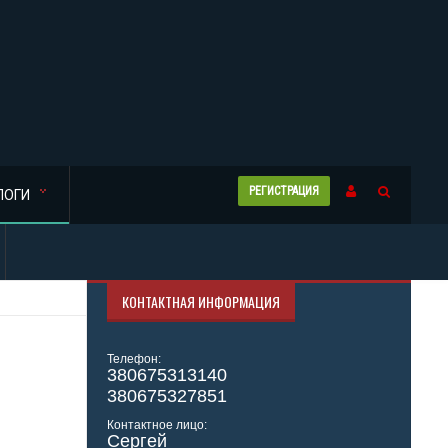
РЕГИСТРАЦИЯ
ЛОГИ
КОНТАКТНАЯ ИНФОРМАЦИЯ
Телефон:
380675313140
380675327851
Контактное лицо:
Сергей