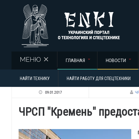
Перейти к основному содержанию
МЕНЮ
ГЛАВНАЯ
НОВОСТИ
НАЙТИ ТЕХНИКУ
НАЙТИ РАБОТУ ДЛЯ СПЕЦТЕХНИКИ
09.01.2017
Ч
ЧРСП "Кремень" предос