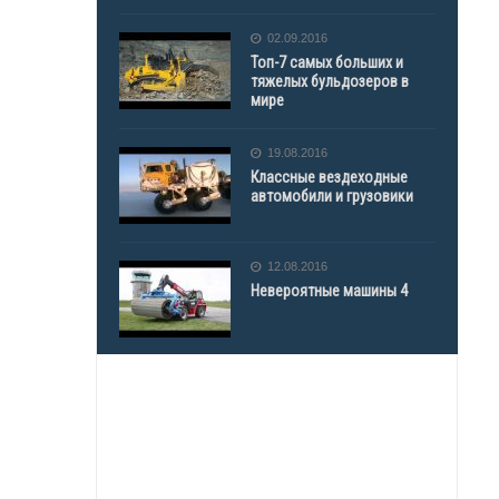
02.09.2016
Топ-7 самых больших и
тяжелых бульдозеров в
мире
19.08.2016
Классные вездеходные
автомобили и грузовики
12.08.2016
Невероятные машины 4