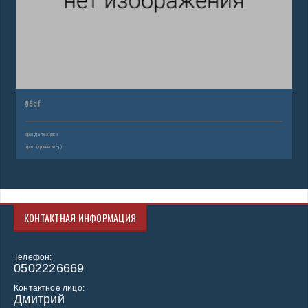
85 cf
аренда техники
трал (длинномер)
КОНТАКТНАЯ ИНФОРМАЦИЯ
Телефон:
0502226669
Контактное лицо:
Дмитрий