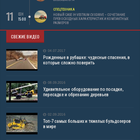
СПЕЦТЕХНИКА
11
СЕН
НОВЫЙ CASE IH VESTRUM CVXDRIVE – СОЧЕТАНИЕ
15:00
ПРЕВОСХОДНЫХ ХАРАКТЕРИСТИК И КОМПАКТНЫХ
РАЗМЕРОВ
СВЕЖИЕ ВИДЕО
04.07.2017
Рожденные в рубашке: чудесные спасения, в
которые сложно поверить
08.09.2016
Удивительное оборудование по посадке,
пересадке и обрезанию деревьев
02.09.2016
Топ-7 самых больших и тяжелых бульдозеров
в мире