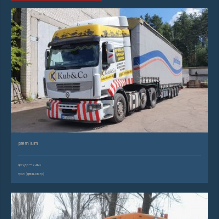
premium
аренда техники
трал (длинномер)