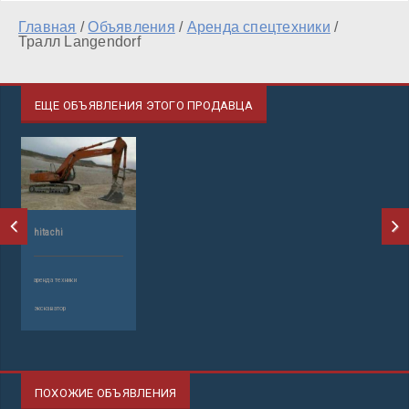
Главная
/
Объявления
/
Аренда спецтехники
/
Тралл Langendorf
ЕЩЕ ОБЪЯВЛЕНИЯ ЭТОГО ПРОДАВЦА
hitachi
аренда техники
экскаватор
ПОХОЖИЕ ОБЪЯВЛЕНИЯ