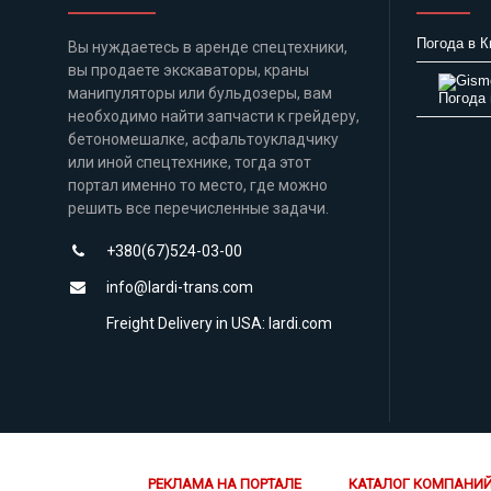
Погода в К
Вы нуждаетесь в аренде спецтехники,
вы продаете экскаваторы, краны
манипуляторы или бульдозеры, вам
Погода 
необходимо найти запчасти к грейдеру,
бетономешалке, асфальтоукладчику
или иной спецтехнике, тогда этот
портал именно то место, где можно
решить все перечисленные задачи.
+380(67)524-03-00
info@lardi-trans.com
Freight Delivery in USA: lardi.com
РЕКЛАМА НА ПОРТАЛЕ
КАТАЛОГ КОМПАНИ