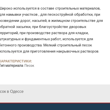
Широко используется в составе строительных материалов,
для намывки участков , для пескоструйной обработки, при
возведении дорог, насыпей, в жилищном строительстве для
обратной засыпки, при благоустройстве дворовых
территорий, при производстве раствора для кладки,
штукатурных и фундаментных работ, используется для
бетонного производства. Мелкий строительный песок
используется для приготовления накрывочных растворов.
ХАРАКТЕРИСТИКИ:
Тип материала
: Песок
сок в Одессе