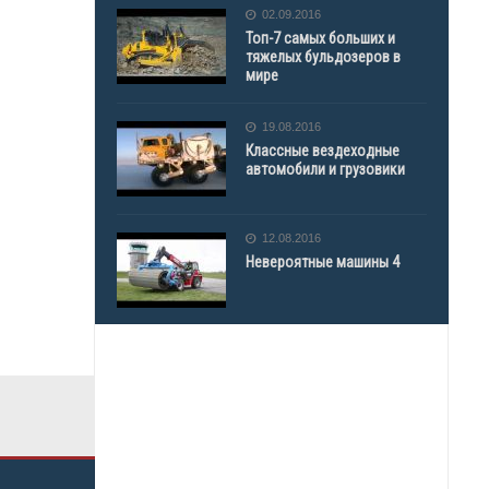
02.09.2016
Топ-7 самых больших и
тяжелых бульдозеров в
мире
19.08.2016
Классные вездеходные
автомобили и грузовики
12.08.2016
Невероятные машины 4