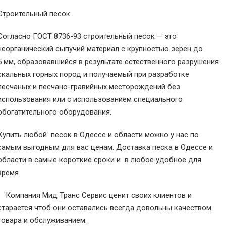
Строительный песок
Согласно ГОСТ 8736-93 строительный песок — это
неорганический сыпучий материал с крупностью зёрен до
5 мм, образовавшийся в результате естественного разрушения
скальных горных пород и получаемый при разработке
песчаных и песчано-гравийных месторождений без
использования или с использованием специального
обогатительного оборудования.
Купить любой песок в Одессе и области можно у нас по
самым выгодным для вас ценам. Доставка песка в Одессе и
области в самые короткие сроки и в любое удобное для
время.
Компания Мид Транс Сервис ценит своих клиентов и
старается чтоб они оставались всегда довольны качеством
товара и обслуживанием.