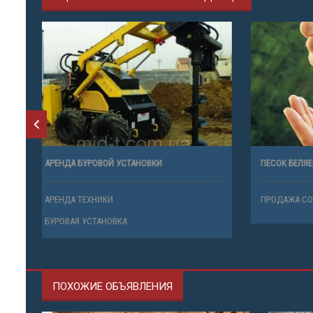
АРЕНДА БУРОВОЙ УСТАНОВКИ
ПЕСОК БЕЛ
АРЕНДА ТЕХНИКИ
ПРОДАЖА 
БУРОВАЯ УСТАНОВКА
ПОХОЖИЕ ОБЪЯВЛЕНИЯ