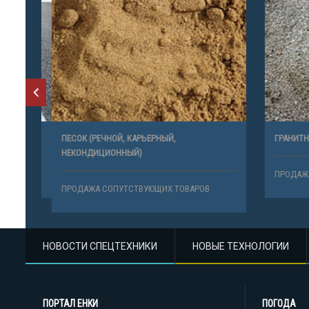
ПЕСОК (РЕЧНОЙ, КАРЬЕРНЫЙ,
ГРАНИТНЫЙ
НЕКОНДИЦИОННЫЙ)
В
ПРОДАЖА 
ПРОДАЖА СОПУТСТВУЮЩИХ ТОВАРОВ
НОВОСТИ СПЕЦТЕХНИКИ
НОВЫЕ ТЕХНОЛОГИИ
ПОРТАЛ ЕНКИ
ПОГОДА