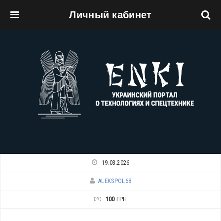
Личный кабинет
Перейти к основному содержанию
19.03.2026
ALEKSPOL68
100
ГРН