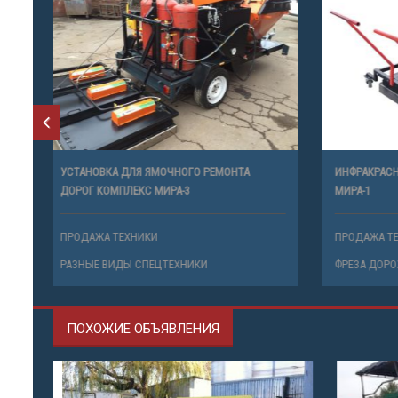
УСТАНОВКА ДЛЯ ЯМОЧНОГО РЕМОНТА
ИНФРАКРАС
ДОРОГ КОМПЛЕКС МИРА-3
МИРА-1
ПРОДАЖА ТЕХНИКИ
ПРОДАЖА 
РАЗНЫЕ ВИДЫ СПЕЦТЕХНИКИ
ФРЕЗА ДО
ПОХОЖИЕ ОБЪЯВЛЕНИЯ