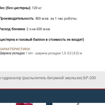
Вес (без цистерны):
120 кг.
Производительность:
400 м.кв. за 1 час роботы.
Расход бензина
: 2 л.на 600 м.кв.
(цистерна и газовый баллон в стоимость не входят)
ХАРАКТЕРИСТИКИ:
Ширина укладки
: I тип - ширина укладки 1,0-3,0 (4,0) м
-гудронатор (распылитель битумной эмульсии) БР-200