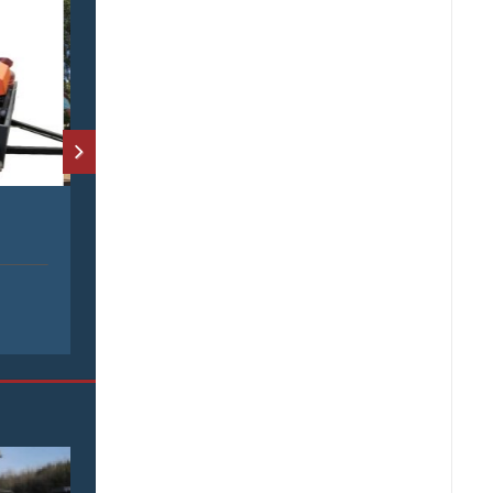
TICAB РЕЦИКЛЕР МИНИ АСФАЛЬТНЫЙ ЗАВОД
РА--800
ПРОДАЖА ТЕХНИКИ
РАЗНЫЕ ВИДЫ СПЕЦТЕХНИКИ