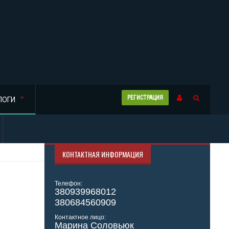
РЕГИСТРАЦИЯ
ЛОГИ
КОНТАКТНАЯ ИНФОРМАЦИЯ
Телефон:
380939968012
380684560909
Контактное лицо:
Марина Соловьюк