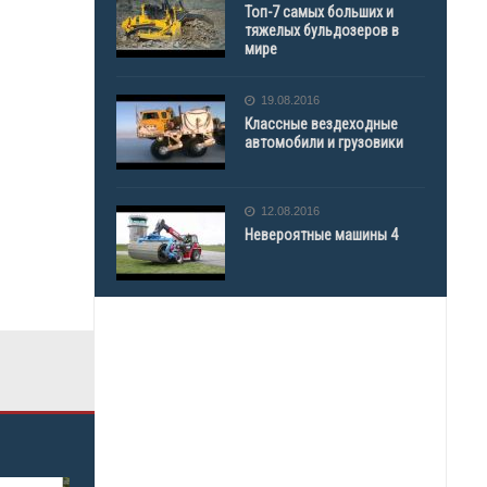
Топ-7 самых больших и
тяжелых бульдозеров в
мире
19.08.2016
Классные вездеходные
автомобили и грузовики
12.08.2016
Невероятные машины 4