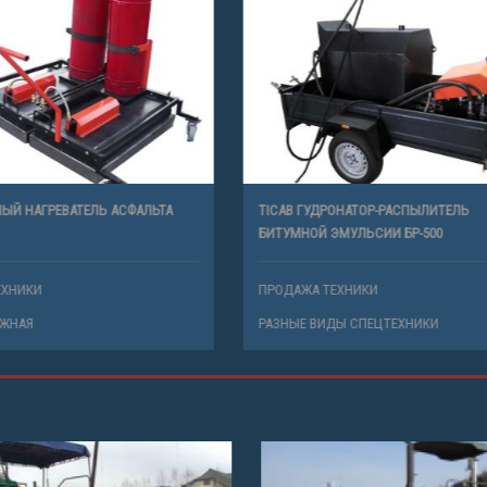
НЫЙ НАГРЕВАТЕЛЬ АСФАЛЬТА
TICAB ГУДРОНАТОР-РАСПЫЛИТЕЛЬ
БИТУМНОЙ ЭМУЛЬСИИ БР-500
ТЕХНИКИ
ПРОДАЖА ТЕХНИКИ
РОЖНАЯ
РАЗНЫЕ ВИДЫ СПЕЦТЕХНИКИ