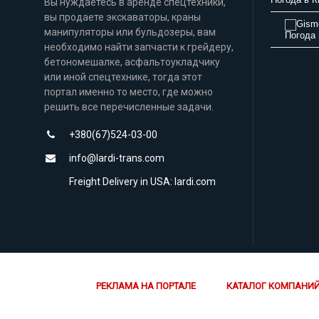
Вы нуждаетесь в аренде спецтехники,
вы продаете экскаваторы, краны
манипуляторы или бульдозеры, вам
Погода 
необходимо найти запчасти к грейдеру,
бетономешалке, асфальтоукладчику
или иной спецтехнике, тогда этот
портал именно то место, где можно
решить все перечисленные задачи.
+380(67)524-03-00
info@lardi-trans.com
Freight Delivery in USA: lardi.com
РЕКЛАМА НА ПОРТАЛЕ
КАТАЛОГ КОМПАНИ