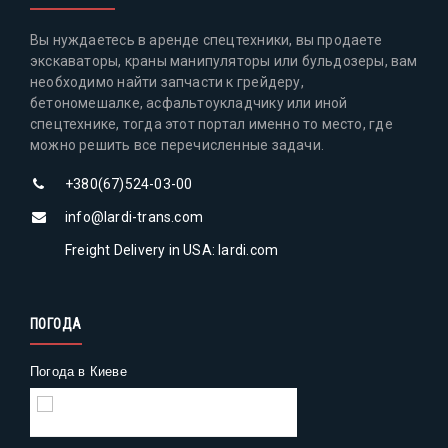
Вы нуждаетесь в аренде спецтехники, вы продаете
экскаваторы, краны манипуляторы или бульдозеры, вам
необходимо найти запчасти к грейдеру,
бетономешалке, асфальтоукладчику или иной
спецтехнике, тогда этот портал именно то место, где
можно решить все перечисленные задачи.
+380(67)524-03-00
info@lardi-trans.com
Freight Delivery in USA: lardi.com
ПОГОДА
Погода в Киеве
Gismeteo
Погода на 2 недели