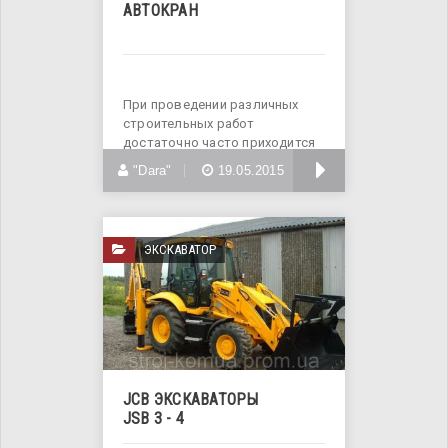
АВТОКРАН
При проведении различных
строительных работ
достаточно часто приходится
поднимать очень
БОЛЬШЕ
"Dara"
19.05.2015
ЭКСКАВАТОР
JCB ЭКСКАВАТОРЫ
JSB 3 - 4