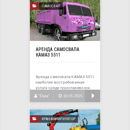
САМОСВАЛ
АРЕНДА САМОСВАЛА
КАМАЗ 5511
Аренда самосвала КАМАЗ 5511
наиболее востребованная
услуга среди грузоперевозок
самосвалами
БОЛЬШЕ
"Dara"
19.05.2015
КРАН-МАНИПУЛЯТОР