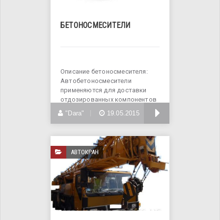
БЕТОНОСМЕСИТЕЛИ
Описание бетоносмесителя:
Автобетоносмесители
применяются для доставки
отдозированных компонентов
бетонной смеси
БОЛЬШЕ
"Dara"
19.05.2015
АВТОКРАН