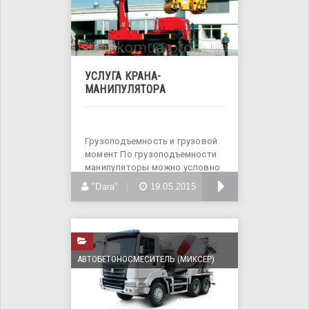
УСЛУГА КРАНА-
МАНИПУЛЯТОРА
Грузоподъемность и грузовой
момент По грузоподъемности
манипуляторы можно условно
разделить
БОЛЬШЕ
"Dara"
19.05.2015
АВТОБЕТОНОСМЕСИТЕЛЬ (МИКСЕР)