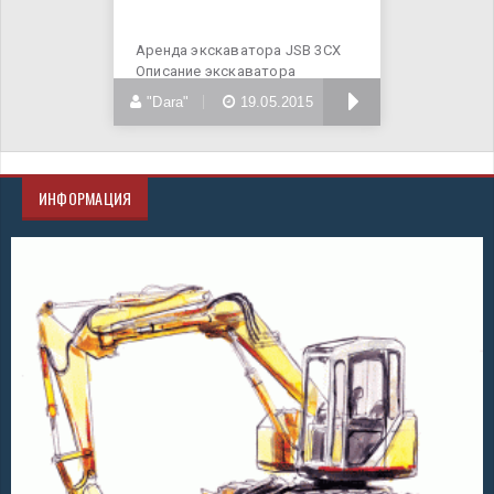
Аренда экскаватора JSB 3CX
Описание экскаватора
погрузчика JCB 3CX Земляные
БОЛЬШЕ
"Dara"
19.05.2015
ИНФОРМАЦИЯ