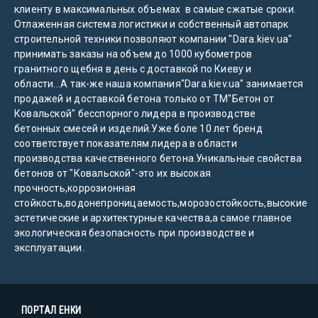
клиенту в максимальных объемах в самые сжатые сроки.
Отлаженная система логистики и собственный автопарк
строительной техники позволяют компании "Dara.kiev.ua"
принимать заказы на объем до 1000 кубометров
гранитного щебня в день с доставкой по Киеву и
области...А так-же наша компания"Dara.kiev.ua" занимается
продажей и доставкой бетона только от ТМ"Бетон от
Ковальской" бесспорного лидера в производстве
бетонных смесей и изделий.Уже боле 10 лет бренд
соответствует показателям лидера в области
производства качественного бетона.Уникальные свойства
бетонов от "Ковальской"-это их высокая
прочность,коррозионная
стойкость,водонепроницаемость,морозостойкость,высокие
эстетические и архитектурные качества,а самое главное
экологическая безопасность при производстве и
эксплуатации.
ПОРТАЛ ЕНКИ