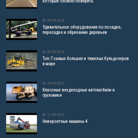
которые сложно поверить
08.09.2016
Удивительное оборудование по посадке,
пересадке и обрезанию деревьев
02.09.2016
Топ-7 самых больших и тяжелых бульдозеров
в мире
19.08.2016
Классные вездеходные автомобили и
грузовики
12.08.2016
Невероятные машины 4