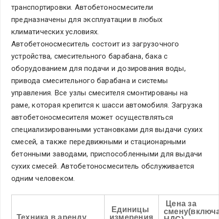
транспортировки. Автобетоносмесители
предназначены для эксплуатации в любых
климатических условиях.
Автобетоносмеситель состоит из загрузочного
устройства, смесительного барабана, бака с
оборудованием для подачи и дозирования воды,
привода смесительного барабана и системы
управления. Все узлы смесителя смонтированы на
раме, которая крепится к шасси автомобиля. Загрузка
автобетоносмесителя может осуществляться
специализированными установками для выдачи сухих
смесей, а также передвижными и стационарными
бетонными заводами, приспособленными для выдачи
сухих смесей. Автобетоносмеситель обслуживается
одним человеком.
Цена за
Единицы
смену(включ
Техника в аренду
измерения