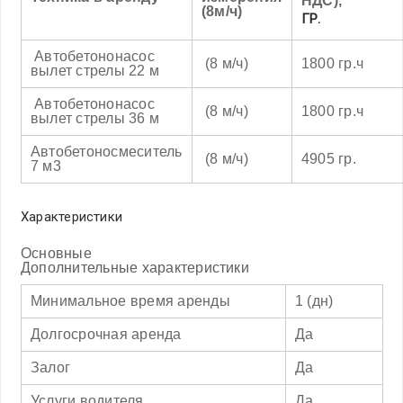
НДС),
(8м/ч)
ГР.
Автобетононасос
(8 м/ч)
1800 гр.ч
вылет стрелы 22 м
Автобетононасос
(8 м/ч)
1800 гр.ч
вылет стрелы 36 м
Автобетоносмеситель
(8 м/ч)
4905 гр.
7 м3
Характеристики
Основные
Дополнительные характеристики
Минимальное время аренды
1 (дн)
Долгосрочная аренда
Да
Залог
Да
Услуги водителя
Да