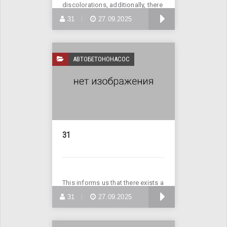
discolorations, additionally, there
are
БОЛЬШЕ
31
27.09.2025
АВТОБЕТОНОНАСОС
31
This informs us that there exists a
need to diligently
БОЛЬШЕ
31
27.09.2025