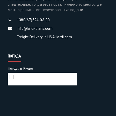
спецтехнике, тогда этот портал именно то место, где
можно решить все перечисленные задачи.
+380(67)524-03-00
info@lardi-trans.com
Freight Delivery in USA: lardi.com
ПОГОДА
Погода в Киеве
Gismeteo
Погода на 2 недели