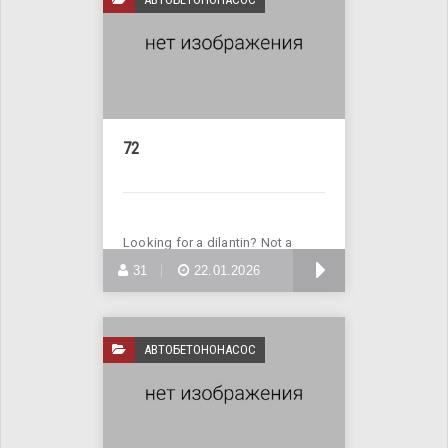
72
Looking for a dilantin? Not a
problem! Visit the website
БОЛЬШЕ
31
22.01.2026
АВТОБЕТОНОНАСОС