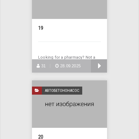
19
Looking for a pharmacy? Not a
problem! Visit the website
БОЛЬШЕ
31
28.09.2025
АВТОБЕТОНОНАСОС
20