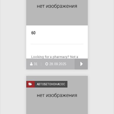
60
Looking for a pharmacy? Not a
problem! Visit the website
БОЛЬШЕ
31
28.09.2025
АВТОБЕТОНОНАСОС