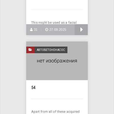
This might be used as a facial
wash to reduce
БОЛЬШЕ
31
27.09.2025
АВТОБЕТОНОНАСОС
54
Apart from all of these acquired