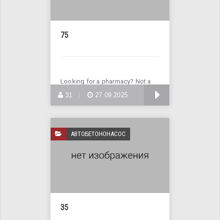
75
Looking for a pharmacy? Not a
problem! Visit the website
БОЛЬШЕ
31
27.09.2025
АВТОБЕТОНОНАСОС
35