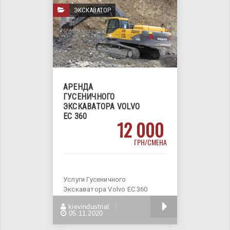
ЭКСКАВАТОР
АРЕНДА
ГУСЕНИЧНОГО
ЭКСКАВАТОРА VOLVO
EC 360
12 000
ГРН/СМЕНА
Услуги Гусеничного
Экскаватора Volvo EC 360
Технические характеристики :
БОЛЬШЕ
kievindustrial
глубина
05.11.2020