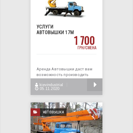
УСЛУГИ
АВТОВЫШКИ 17М
1 700
ГРН/СМЕНА
Аренда Автовышки даст вам
возможность производить
строительно - монтажные
БОЛЬШЕ
kievindustrial
работы,
05.11.2020
АВТОВЫШКА