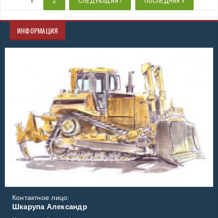
1
2
СЛЕДУЮЩАЯ ›
ПОСЛЕДНЯЯ »
ИНФОРМАЦИЯ
Контактное лицо:
Шкарупа Александр