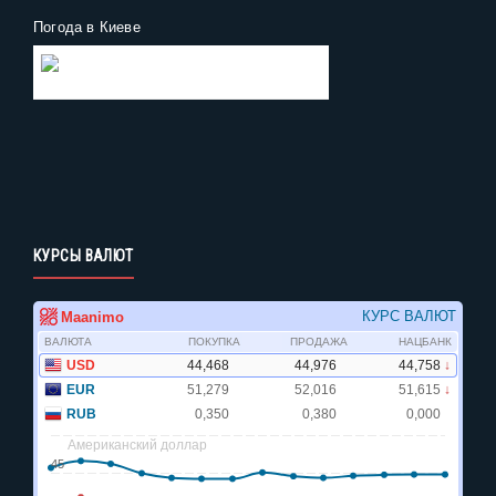
Погода в Киеве
Gismeteo
Погода на 2 недели
КУРСЫ ВАЛЮТ