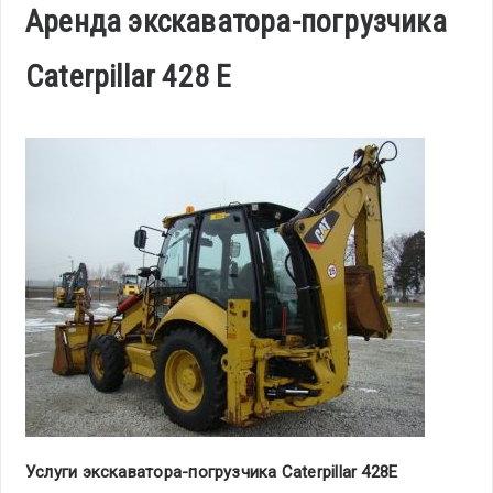
Аренда экскаватора-погрузчика
Caterpillar 428 E
Услуги
экскаватора
-погрузчика
Caterpillar
428
E