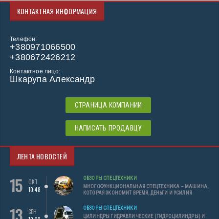
КОНТАКТНАЯ ИНФОРМАЦИЯ
Телефон:
+380971066500
+380672426212
Контактное лицо:
Шкарупа Александр
СТРАНИЦА КОМПАНИИ
НАПИСАТЬ ПРОДАВЦУ
ЛЕНТА НОВОСТЕЙ
15
ОБЗОРЫ СПЕЦТЕХНИКИ
ОКТ
МНОГОФУНКЦИОНАЛЬНАЯ СПЕЦТЕХНИКА – МАШИНА,
10:48
КОТОРАЯ ЭКОНОМИТ ВРЕМЯ, ДЕНЬГИ И УСИЛИЯ
13
ОБЗОРЫ СПЕЦТЕХНИКИ
СЕН
ЦИЛИНДРЫ ГИДРАВЛИЧЕСКИЕ (ГИДРОЦИЛИНДРЫ) И