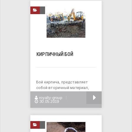
КИРПИЧНЫЙ БОЙ
Бой кирпича, представляет
собой вторичный материал,
состоящий из обломков
БОЛЬШЕ
royalty-group
целого
30.05.2019