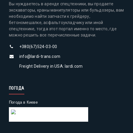
Вы нуждаетесь в аренде спецтехники, вы продаете
экскаваторы, краны манипуляторы или бульдозеры, вам
необходимо найти запчасти к грейдеру,
бетономешалке, асфальтоукладчику или иной
спецтехнике, тогда этот портал именно то место, где
можно решить все перечисленные задачи.
+380(67)524-03-00
info@lardi-trans.com
Freight Delivery in USA: lardi.com
ПОГОДА
Погода в Киеве
Gismeteo
Погода на 2 недели