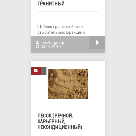
ГРАНИТНЫЙ
Щебень гранитный всех
строительных фракций с
доставкой и самовывозом.
БОЛЬШЕ
royalty-group
Свой
30.05.2019
ПЕСОК (РЕЧНОЙ,
КАРЬЕРНЫЙ,
НЕКОНДИЦИОННЫЙ)