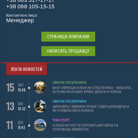
+38 063 317-17-17
+38 098 105-15-15
Контактное лицо:
Менеджер
СТРАНИЦА КОМПАНИИ
НАПИСАТЬ ПРОДАВЦУ
ЛЕНТА НОВОСТЕЙ
15
ОБЗОРЫ СПЕЦТЕХНИКИ
ОКТ
МНОГОФУНКЦИОНАЛЬНАЯ СПЕЦТЕХНИКА – МАШИНА,
10:48
КОТОРАЯ ЭКОНОМИТ ВРЕМЯ, ДЕНЬГИ И УСИЛИЯ
13
ОБЗОРЫ СПЕЦТЕХНИКИ
СЕН
ЦИЛИНДРЫ ГИДРАВЛИЧЕСКИЕ (ГИДРОЦИЛИНДРЫ) И
10:32
ИХ ПРИМЕНЕНИЕ В УКРАИНЕ
11
ТРАНСПОРТ
СЕН
FLIXBUS НАЧНЕТ ТЕСТИРОВАТЬ АВТОБУСЫ НА
15:42
ТОПЛИВНЫХ ЭЛЕМЕНТАХ