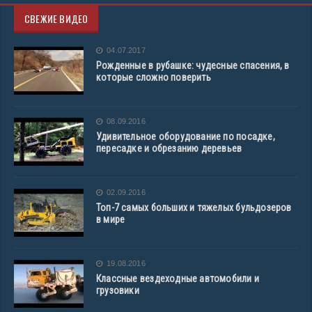
СВЕЖИЕ ВИДЕО
04.07.2017
Рожденные в рубашке: чудесные спасения, в
которые сложно поверить
08.09.2016
Удивительное оборудование по посадке,
пересадке и обрезанию деревьев
02.09.2016
Топ-7 самых больших и тяжелых бульдозеров
в мире
19.08.2016
Классные вездеходные автомобили и
грузовики