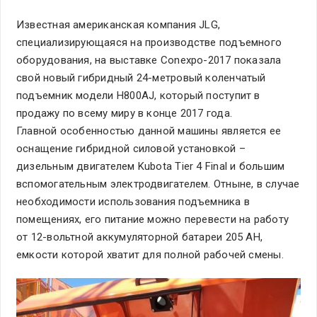
Известная американская компания JLG,
специализирующаяся на производстве подъемного
оборудования, на выставке Conexpo-2017 показала
свой новый гибридный 24-метровый коленчатый
подъемник модели H800AJ, который поступит в
продажу по всему миру в конце 2017 года.
Главной особенностью данной машины является ее
оснащение гибридной силовой установкой –
дизельным двигателем Kubota Tier 4 Final и большим
вспомогательным электродвигателем. Отныне, в случае
необходимости использования подъемника в
помещениях, его питание можно перевести на работу
от 12-вольтной аккумуляторной батареи 205 AH,
емкости которой хватит для полной рабочей смены.