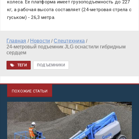
колеса. Ее платформа имеет грузоподъемность до 227
кг, а рабочая высота составляет (24-метровая стрела с
гуськом) - 26,3 метра.
Главная
Новости
Спецтехника
/
/
/
24-метровый подъемник JLG оснастили гибридным
сердцем
ТЕГИ
ПОДЪЕМНИКИ
ПОХОЖИЕ СТАТЬИ