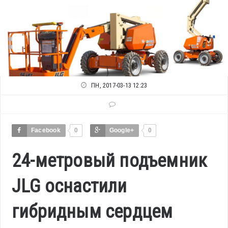
ПН, 2017-03-13 12:23
Facebook
0
Google+
0
24-метровый подъемник
JLG оснастили
гибридным сердцем