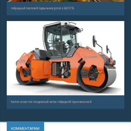
гибридный локтевой подъемник genie z-60/37 fe
hamm оснастил тандемный каток гибридной трансмиссией
КОММЕНТАРИИ