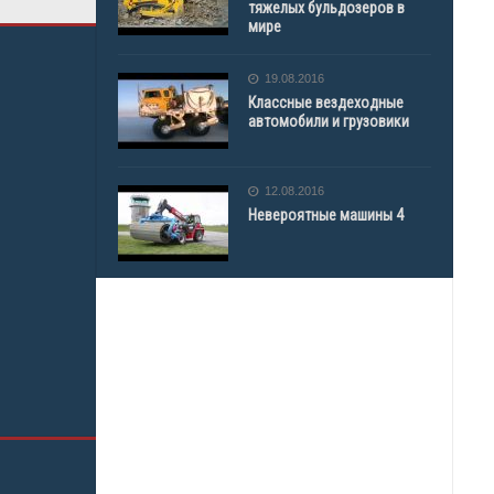
тяжелых бульдозеров в
мире
19.08.2016
Классные вездеходные
автомобили и грузовики
12.08.2016
Невероятные машины 4