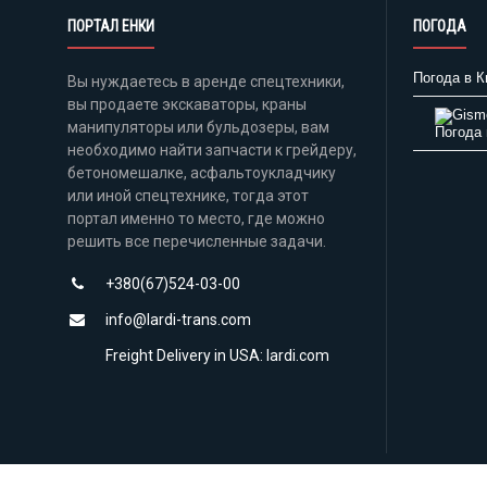
ПОРТАЛ ЕНКИ
ПОГОДА
Погода в К
Вы нуждаетесь в аренде спецтехники,
вы продаете экскаваторы, краны
манипуляторы или бульдозеры, вам
Погода 
необходимо найти запчасти к грейдеру,
бетономешалке, асфальтоукладчику
или иной спецтехнике, тогда этот
портал именно то место, где можно
решить все перечисленные задачи.
+380(67)524-03-00
info@lardi-trans.com
Freight Delivery in USA: lardi.com