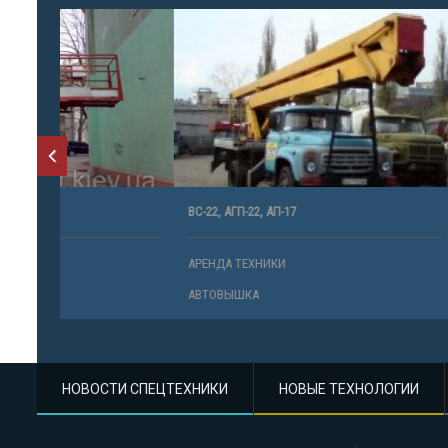
ВС-22, АГП-22, АП-17
BUMAR PMT
АРЕНДА ТЕХНИКИ
АРЕНДА ТЕ
АВТОВЫШКА
АВТОВЫШК
НОВОСТИ СПЕЦТЕХНИКИ
НОВЫЕ ТЕХНОЛОГИИ