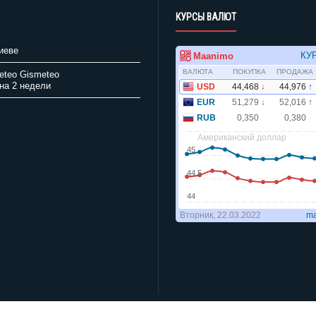
КУРСЫ ВАЛЮТ
иеве
Gismeteo
на 2 недели