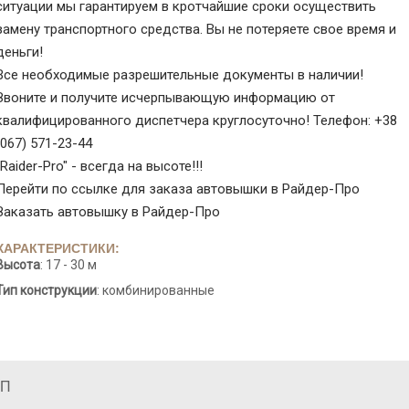
ситуации мы гарантируем в кротчайшие сроки осуществить
замену транспортного средства. Вы не потеряете свое время и
деньги!
Все необходимые разрешительные документы в наличии!
Звоните и получите исчерпывающую информацию от
квалифицированного диспетчера круглосуточно! Телефон: +38
(067) 571-23-44
"Raider-Pro" - всегда на высоте!!!
Перейти по ссылке для заказа автовышки в Райдер-Про
Заказать автовышку в Райдер-Про
ХАРАКТЕРИСТИКИ:
Высота
: 17 - 30 м
Тип конcтрукции
: комбинированные
ГП