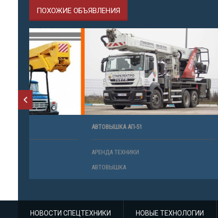
ПОХОЖИЕ ОБЪЯВЛЕНИЯ
АВТОВЫШКА АП-51
АВТОВЫШКА
АРЕНДА ТЕХНИКИ
АРЕНДА ТЕ
АВТОВЫШКА
АВТОВЫШК
НОВОСТИ СПЕЦТЕХНИКИ
НОВЫЕ ТЕХНОЛОГИИ