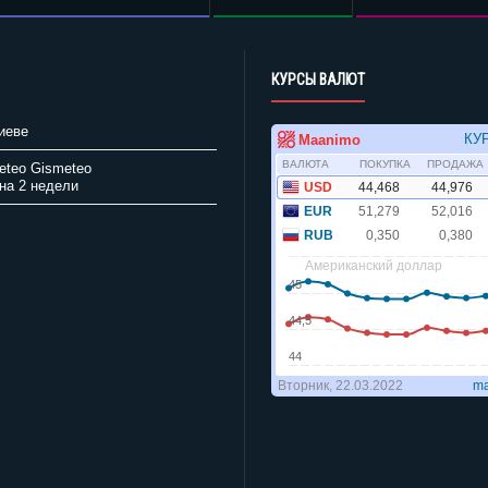
КУРСЫ ВАЛЮТ
иеве
Gismeteo
на 2 недели