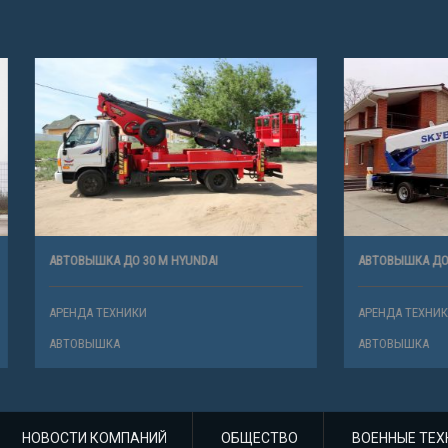
 ДО 30 М HYUNDAI
АВТОВЫШКА ДО 28 М ISUZU
ХНИКИ
АРЕНДА ТЕХНИКИ
А
АВТОВЫШКА
НОВОСТИ КОМПАНИЙ
ОБЩЕСТВО
ВОЕННЫЕ ТЕХ