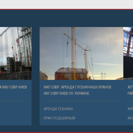
СЕНИЧНОГО КРАНА МКГ-25БР КИЕВ
МКГ-25БР. АРЕНДА ГУСЕНИЧНЫХ КР
.
ИКГ-25БР КИЕВ ПО УКРАИНЕ.
ХНИКИ
АРЕНДА ТЕХНИКИ
ЪЕМНЫЙ
КРАН ПОДЪЕМНЫЙ