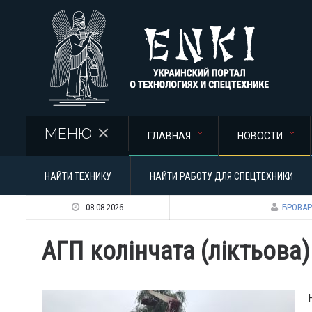
Перейти к основному содержанию
МЕНЮ
ГЛАВНАЯ
НОВОСТИ
НАЙТИ ТЕХНИКУ
НАЙТИ РАБОТУ ДЛЯ СПЕЦТЕХНИКИ
08.08.2026
БРОВАР
АГП колінчата (ліктьова