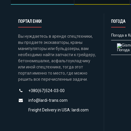
ПОРТАЛ ЕНКИ
ПОГОДА
Погода в К
Вы нуждаетесь в аренде спецтехники,
вы продаете экскаваторы, краны
манипуляторы или бульдозеры, вам
Погода 
необходимо найти запчасти к грейдеру,
бетономешалке, асфальтоукладчику
или иной спецтехнике, тогда этот
портал именно то место, где можно
решить все перечисленные задачи.
+380(67)524-03-00
info@lardi-trans.com
Freight Delivery in USA: lardi.com