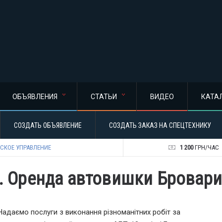
ОБЪЯВЛЕНИЯ
СТАТЬИ
ВИДЕО
КАТА
СОЗДАТЬ ОБЪЯВЛЕНИЕ
СОЗДАТЬ ЗАКАЗ НА СПЕЦТЕХНИКУ
СКОЕ УПРАВЛЕНИЕ
1 200
ГРН/ЧАС
). Оренда автовишки Бровари
Надаємо послуги з виконання різноманітних робіт за