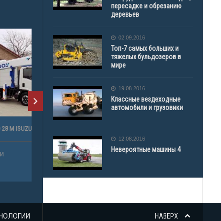
пересадке и обрезанию
деревьев
02.09.2016
Топ-7 самых больших и
тяжелых бульдозеров в
мире
19.08.2016
Классные вездеходные
автомобили и грузовики
12.08.2016
Невероятные машины 4
НОЛОГИИ
НАВЕРХ