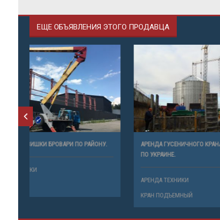
ЕЩЕ ОБЪЯВЛЕНИЯ ЭТОГО ПРОДАВЦА
ОРЕНДА АВТОВИШКИ БРОВАРИ ПО РАЙОНУ.
АРЕНДА ГУ
ПО УКРАИНЕ
АРЕНДА ТЕХНИКИ
АРЕНДА ТЕ
АВТОВЫШКА
КРАН ПОД