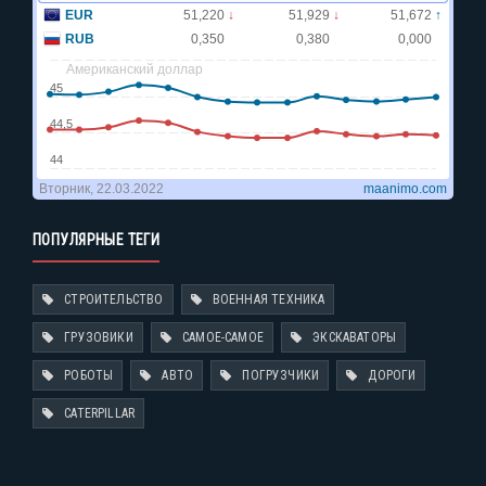
ПОПУЛЯРНЫЕ ТЕГИ
СТРОИТЕЛЬСТВО
ВОЕННАЯ ТЕХНИКА
ГРУЗОВИКИ
САМОЕ-САМОЕ
ЭКСКАВАТОРЫ
РОБОТЫ
АВТО
ПОГРУЗЧИКИ
ДОРОГИ
CATERPILLAR