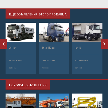
ЕЩЕ ОБЪЯВЛЕНИЯ ЭТОГО ПРОДАВЦА
7511с4
fh12-440 xxl
k 440
продажа техники
продажа техники
продажа техники
самосвал
грузовик
грузовик
ПОХОЖИЕ ОБЪЯВЛЕНИЯ