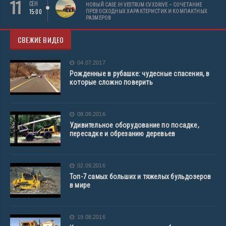
11
СЕН
НОВЫЙ CASE IH VESTRUM CVXDRIVE – СОЧЕТАНИЕ
15:00
ПРЕВОСХОДНЫХ ХАРАКТЕРИСТИК И КОМПАКТНЫХ
РАЗМЕРОВ
СВЕЖИЕ ВИДЕО
04.07.2017
Рожденные в рубашке: чудесные спасения, в
которые сложно поверить
08.09.2016
Удивительное оборудование по посадке,
пересадке и обрезанию деревьев
02.09.2016
Топ-7 самых больших и тяжелых бульдозеров
в мире
19.08.2016