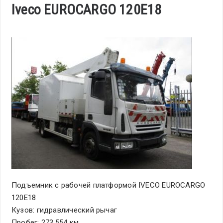
Iveco EUROCARGO 120E18
Подъемник с рабочей платформой IVECO EUROCARGO
120E18
Кузов: гидравлический рычаг
Пробег: 273.554 км