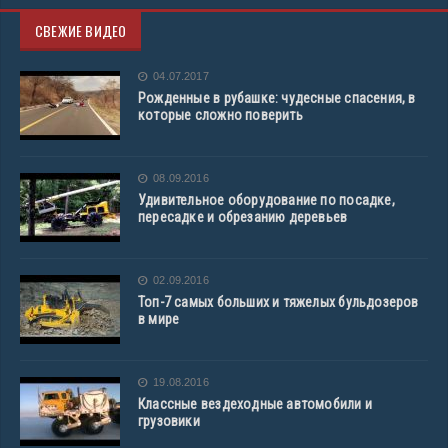
СВЕЖИЕ ВИДЕО
04.07.2017
Рожденные в рубашке: чудесные спасения, в
которые сложно поверить
08.09.2016
Удивительное оборудование по посадке,
пересадке и обрезанию деревьев
02.09.2016
Топ-7 самых больших и тяжелых бульдозеров
в мире
19.08.2016
Классные вездеходные автомобили и
грузовики