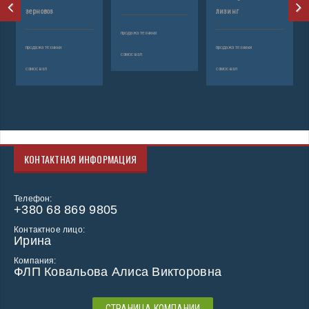
зерновоз
лизинг
продажа техники
продажа техники
продажа техники
самосвал
самосвал
самосвал
КОНТАКТНАЯ ИНФОРМАЦИЯ
Телефон:
+380 68 869 9805
Контактное лицо:
Ирина
Компания:
ФЛП Ковальова Алиса Викторовна
СТРАНИЦА КОМПАНИИ