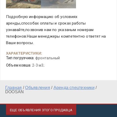
Подробную информацию об условиях
аренды,способах оплаты и сроках работы
узнавайте,позвонив нам по указаным номерам
телефонов.Наши менеджеры компетентно ответят на
Ваши вопросы.
ХАРАКТЕРИСТИКИ:
Тип погрузчика
: фронтальный
Объем ковша
: 2-3 м3;
Главная
/
Объявления
/
Аренда спецтехники
/
DOOSAN
ЕЩЕ ОБЪЯВЛЕНИЯ ЭТОГО ПРОДАВЦА