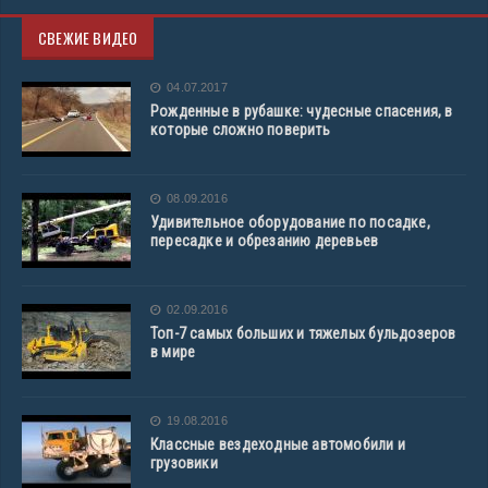
СВЕЖИЕ ВИДЕО
04.07.2017
Рожденные в рубашке: чудесные спасения, в
которые сложно поверить
08.09.2016
Удивительное оборудование по посадке,
пересадке и обрезанию деревьев
02.09.2016
Топ-7 самых больших и тяжелых бульдозеров
в мире
19.08.2016
Классные вездеходные автомобили и
грузовики