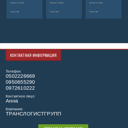
аренда техники
аренда техники
аренда техники
погрузчик
погрузчик
погрузчик
КОНТАКТНАЯ ИНФОРМАЦИЯ
Телефон:
0502226669
0950655290
0972610222
Контактное лицо:
Анна
Компания:
ТРАНСЛОГИСТГРУПП