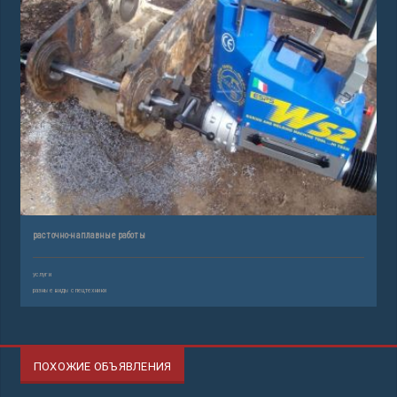
расточно-наплавные работы
услуги
разные виды спецтехники
ПОХОЖИЕ ОБЪЯВЛЕНИЯ