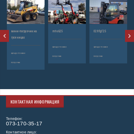
мини-погрузчик на
mt-x625
02 8fgf 25
гусеницах
аренда техники
аренда техники
аренда техники
погрузчик
погрузчик
погрузчик
КОНТАКТНАЯ ИНФОРМАЦИЯ
Телефон:
073-170-35-17
Контактное лицо: