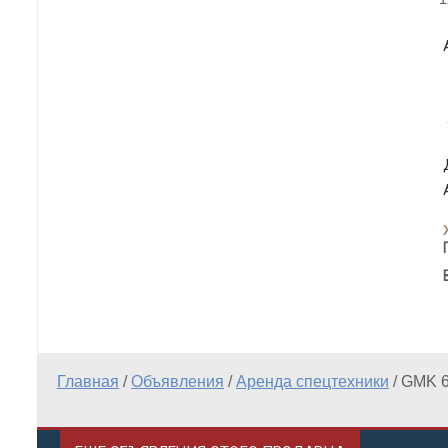
Главная
/
Объявления
/
Аренда спецтехники
/
GMK 6