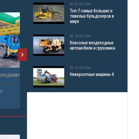
02.09.2016
Топ-7 самых больших и
тяжелых бульдозеров в
мире
19.08.2016
Классные вездеходные
автомобили и грузовики
12.08.2016
Невероятные машины 4
Т)