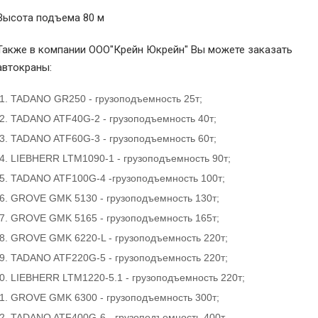
Высота подъема 80 м
Также в компании ООО"Крейн Юкрейн" Вы можете заказать
автокраны:
TADANO GR250 - грузоподъемность 25т;
TADANO ATF40G-2 - грузоподъемность 40т;
TADANO ATF60G-3 - грузоподъемность 60т;
LIEBHERR LTM1090-1 - грузоподъемность 90т;
TADANO ATF100G-4 -грузоподъемность 100т;
GROVE GMK 5130 - грузоподъемность 130т;
GROVE GMK 5165 - грузоподъемность 165т;
GROVE GMK 6220-L - грузоподъемность 220т;
TADANO ATF220G-5 - грузоподъемность 220т;
LIEBHERR LTM1220-5.1 - грузоподъемность 220т;
GROVE GMK 6300 - грузоподъемность 300т;
TADANO ATF400G-6 - грузоподъемность 400т.