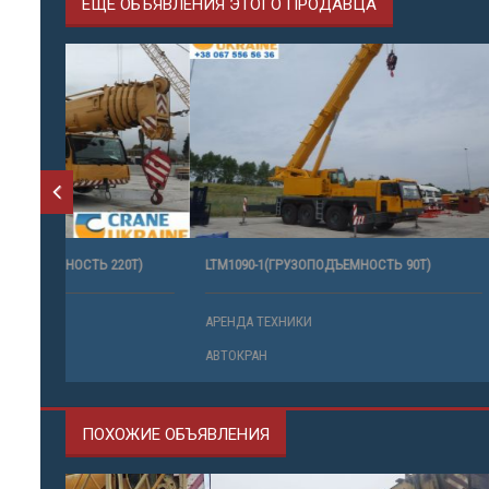
ЕЩЕ ОБЪЯВЛЕНИЯ ЭТОГО ПРОДАВЦА
0Т)
LTM1090-1(ГРУЗОПОДЪЕМНОСТЬ 90Т)
ATF400G-6
АРЕНДА ТЕХНИКИ
АРЕНДА ТЕ
АВТОКРАН
АВТОКРАН
ПОХОЖИЕ ОБЪЯВЛЕНИЯ