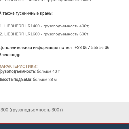
А также гусеничные краны:
LIEBHERR LR1400 - грузоподъемность 400т;
LIEBHERR LR1600 - грузоподъемность 600т.
Дополнительная информация по тел.: +38 067 556 56 36
Александр.
ХАРАКТЕРИСТИКИ:
Грузоподъемность
: больше 40 т
Высота подъема
: больше 28 м
300 (грузоподъемность 300т)