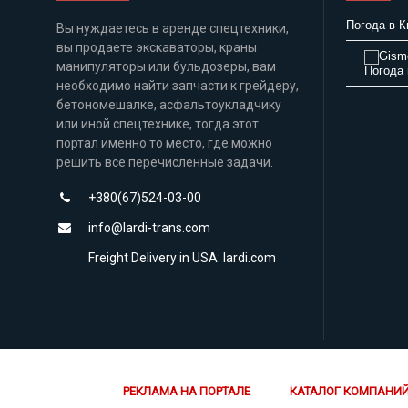
Погода в К
Вы нуждаетесь в аренде спецтехники,
вы продаете экскаваторы, краны
манипуляторы или бульдозеры, вам
Погода 
необходимо найти запчасти к грейдеру,
бетономешалке, асфальтоукладчику
или иной спецтехнике, тогда этот
портал именно то место, где можно
решить все перечисленные задачи.
+380(67)524-03-00
info@lardi-trans.com
Freight Delivery in USA: lardi.com
РЕКЛАМА НА ПОРТАЛЕ
КАТАЛОГ КОМПАНИ