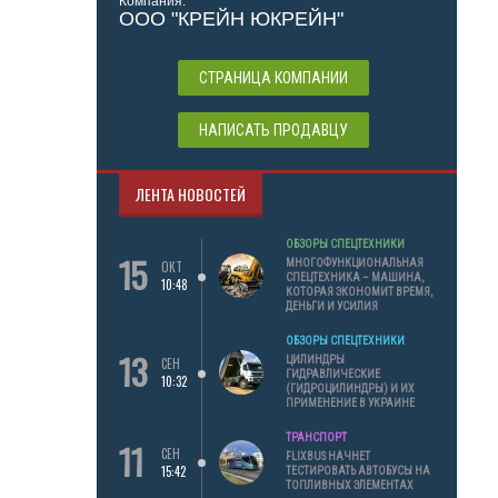
Компания:
ООО "КРЕЙН ЮКРЕЙН"
СТРАНИЦА КОМПАНИИ
НАПИСАТЬ ПРОДАВЦУ
ЛЕНТА НОВОСТЕЙ
ОБЗОРЫ СПЕЦТЕХНИКИ
15
МНОГОФУНКЦИОНАЛЬНАЯ
ОКТ
СПЕЦТЕХНИКА – МАШИНА,
10:48
КОТОРАЯ ЭКОНОМИТ ВРЕМЯ,
ДЕНЬГИ И УСИЛИЯ
ОБЗОРЫ СПЕЦТЕХНИКИ
13
ЦИЛИНДРЫ
СЕН
ГИДРАВЛИЧЕСКИЕ
10:32
(ГИДРОЦИЛИНДРЫ) И ИХ
ПРИМЕНЕНИЕ В УКРАИНЕ
ТРАНСПОРТ
11
СЕН
FLIXBUS НАЧНЕТ
15:42
ТЕСТИРОВАТЬ АВТОБУСЫ НА
ТОПЛИВНЫХ ЭЛЕМЕНТАХ