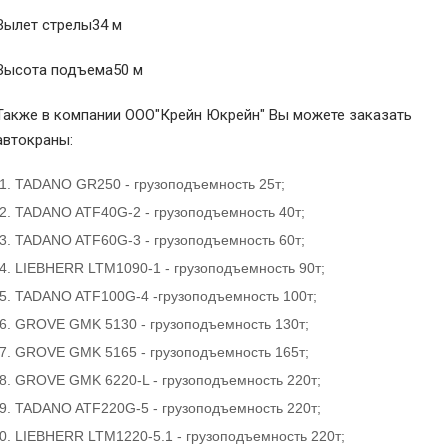
Вылет стрелы34 м
Высота подъема50 м
Также в компании ООО"Крейн Юкрейн" Вы можете заказать
автокраны:
TADANO GR250 - грузоподъемность 25т;
TADANO ATF40G-2 - грузоподъемность 40т;
TADANO ATF60G-3 - грузоподъемность 60т;
LIEBHERR LTM1090-1 - грузоподъемность 90т;
TADANO ATF100G-4 -грузоподъемность 100т;
GROVE GMK 5130 - грузоподъемность 130т;
GROVE GMK 5165 - грузоподъемность 165т;
GROVE GMK 6220-L - грузоподъемность 220т;
TADANO ATF220G-5 - грузоподъемность 220т;
LIEBHERR LTM1220-5.1 - грузоподъемность 220т;