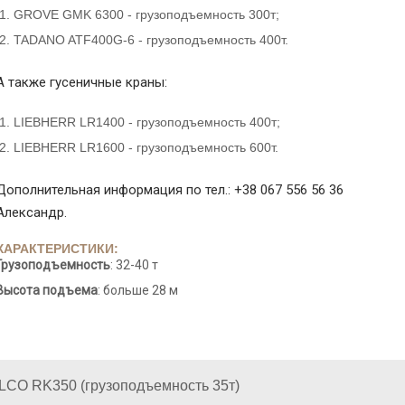
GROVE GMK 6300 - грузоподъемность 300т;
TADANO ATF400G-6 - грузоподъемность 400т.
А также гусеничные краны:
LIEBHERR LR1400 - грузоподъемность 400т;
LIEBHERR LR1600 - грузоподъемность 600т.
Дополнительная информация по тел.: +38 067 556 56 36
Александр.
ХАРАКТЕРИСТИКИ:
Грузоподъемность
: 32-40 т
Высота подъема
: больше 28 м
CO RK350 (грузоподъемность 35т)