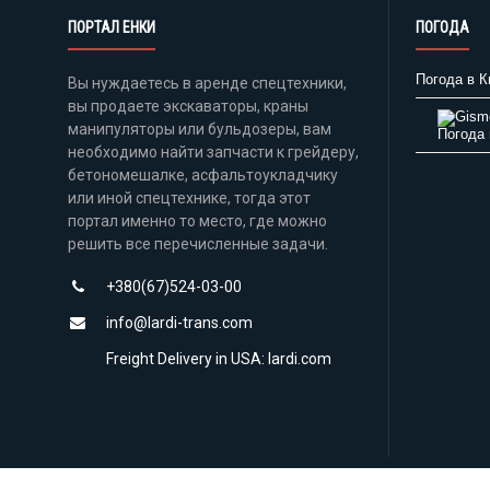
ПОРТАЛ ЕНКИ
ПОГОДА
Погода в К
Вы нуждаетесь в аренде спецтехники,
вы продаете экскаваторы, краны
манипуляторы или бульдозеры, вам
Погода 
необходимо найти запчасти к грейдеру,
бетономешалке, асфальтоукладчику
или иной спецтехнике, тогда этот
портал именно то место, где можно
решить все перечисленные задачи.
+380(67)524-03-00
info@lardi-trans.com
Freight Delivery in USA: lardi.com