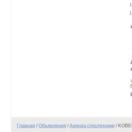
Главная
/
Объявления
/
Аренда спецтехники
/
KOBEL