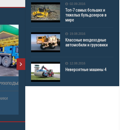
02.09.2016
Топ-7 самых больших и
тяжелых бульдозеров в
мире
19.08.2016
Классные вездеходные
автомобили и грузовики
12.08.2016
Невероятные машины 4
Т)