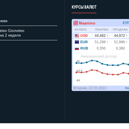
КУРСЫ ВАЛЮТ
иеве
Gismeteo
на 2 недели