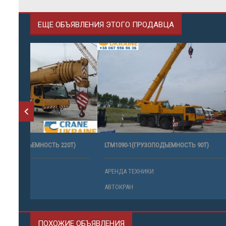
ЕЩЕ ОБЪЯВЛЕНИЯ ЭТОГО ПРОДАВЦА
0Т)
LTM1090-1(ГРУЗОПОДЪЕМНОСТЬ 90Т)
ATF400G-6
АРЕНДА ТЕХНИКИ
АРЕНДА ТЕ
АВТОКРАН
АВТОКРАН
ПОХОЖИЕ ОБЪЯВЛЕНИЯ