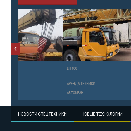
LTI 050
МАЗ, КАМАЗ,
АРЕНДА ТЕХНИКИ
АРЕНДА ТЕ
АВТОКРАН
АВТОКРАН
НОВОСТИ СПЕЦТЕХНИКИ
НОВЫЕ ТЕХНОЛОГИИ