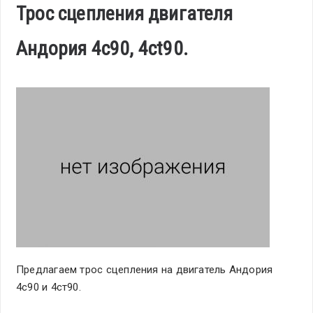
Трос сцепления двигателя
Андория 4с90, 4ct90.
Предлагаем трос сцепления на двигатель Андория
4с90 и 4ст90.