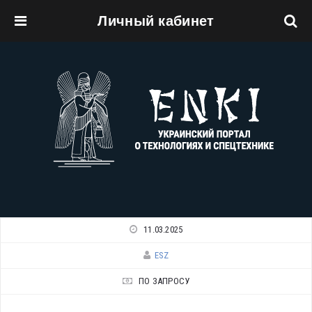
Личный кабинет
Перейти к основному содержанию
11.03.2025
ESZ
ПО ЗАПРОСУ