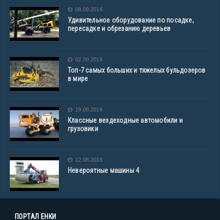
08.09.2016
Удивительное оборудование по посадке,
пересадке и обрезанию деревьев
02.09.2016
Топ-7 самых больших и тяжелых бульдозеров
в мире
19.08.2016
Классные вездеходные автомобили и
грузовики
12.08.2016
Невероятные машины 4
ПОРТАЛ ЕНКИ