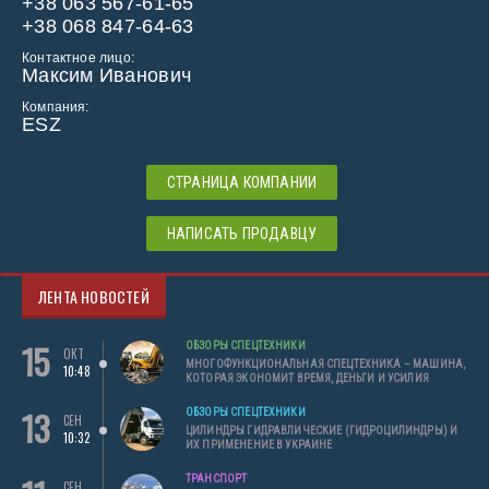
+38 063 567-61-65
+38 068 847-64-63
Контактное лицо:
Максим Иванович
Компания:
ESZ
СТРАНИЦА КОМПАНИИ
НАПИСАТЬ ПРОДАВЦУ
ЛЕНТА НОВОСТЕЙ
15
ОБЗОРЫ СПЕЦТЕХНИКИ
ОКТ
МНОГОФУНКЦИОНАЛЬНАЯ СПЕЦТЕХНИКА – МАШИНА,
10:48
КОТОРАЯ ЭКОНОМИТ ВРЕМЯ, ДЕНЬГИ И УСИЛИЯ
13
ОБЗОРЫ СПЕЦТЕХНИКИ
СЕН
ЦИЛИНДРЫ ГИДРАВЛИЧЕСКИЕ (ГИДРОЦИЛИНДРЫ) И
10:32
ИХ ПРИМЕНЕНИЕ В УКРАИНЕ
ТРАНСПОРТ
СЕН