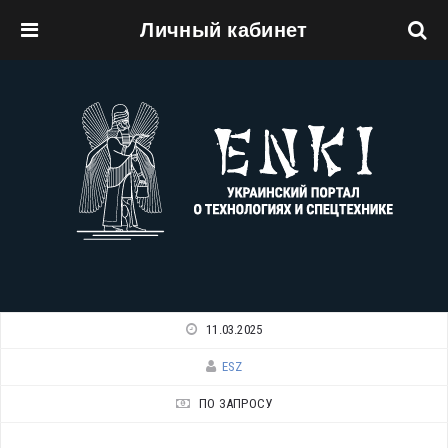
Личный кабинет
Перейти к основному содержанию
11.03.2025
ESZ
ПО ЗАПРОСУ