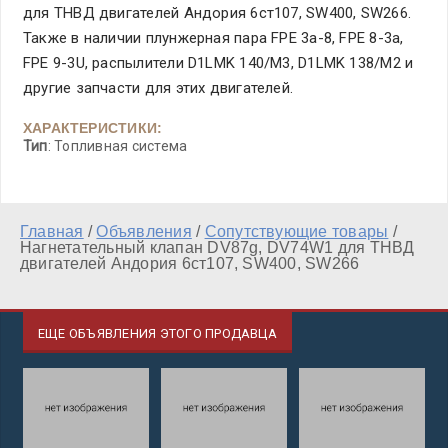
для ТНВД двигателей Андория 6ст107, SW400, SW266.
Также в наличии плунжерная пара FPE 3a-8, FPE 8-3a,
FPE 9-3U, распылители D1LMK 140/M3, D1LMK 138/M2 и
другие запчасти для этих двигателей.
ХАРАКТЕРИСТИКИ:
Тип
: Топливная система
Главная
/
Объявления
/
Сопутствующие товары
/
Нагнетательный клапан DV87g, DV74W1 для ТНВД
двигателей Андория 6ст107, SW400, SW266
ЕЩЕ ОБЪЯВЛЕНИЯ ЭТОГО ПРОДАВЦА