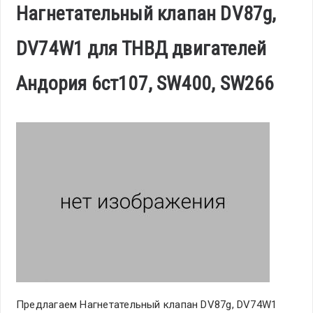
Нагнетательный клапан DV87g,
DV74W1 для ТНВД двигателей
Андория 6ст107, SW400, SW266
Предлагаем Нагнетательный клапан DV87g, DV74W1