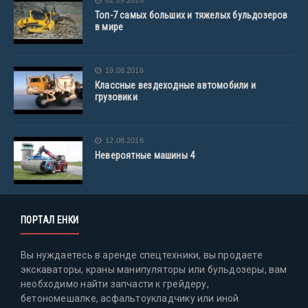
02.09.2016
Топ-7 самых больших и тяжелых бульдозеров
в мире
19.08.2016
Классные вездеходные автомобили и
грузовики
12.08.2016
Невероятные машины 4
ПОРТАЛ ЕНКИ
Вы нуждаетесь в аренде спецтехники, вы продаете
экскаваторы, краны манипуляторы или бульдозеры, вам
необходимо найти запчасти к грейдеру,
бетономешалке, асфальтоукладчику или иной