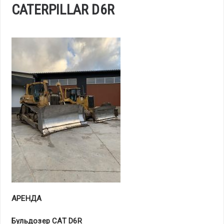
CATERPILLAR D6R
АРЕНДА
Бульдозер
CAT
D
6
R