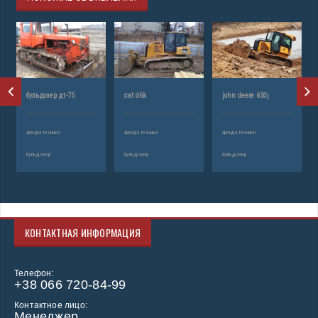
бульдозер дт-75
cat d6k
john deere 650j
аренда техники
аренда техники
аренда техники
бульдозер
бульдозер
бульдозер
КОНТАКТНАЯ ИНФОРМАЦИЯ
Телефон:
+38 066 720-84-99
Контактное лицо:
Менеджер