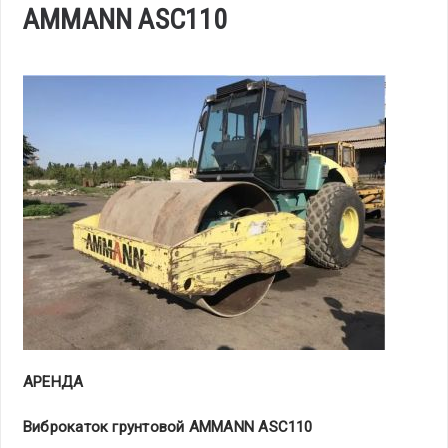
AMMANN ASC110
АРЕНДА
Виброкаток грунтовой
AMMANN
ASC
110