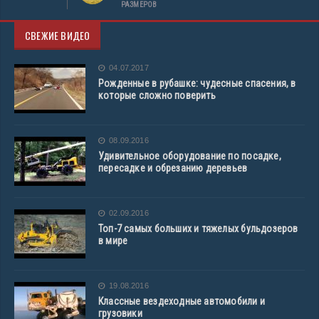
РАЗМЕРОВ
СВЕЖИЕ ВИДЕО
04.07.2017
Рожденные в рубашке: чудесные спасения, в
которые сложно поверить
08.09.2016
Удивительное оборудование по посадке,
пересадке и обрезанию деревьев
02.09.2016
Топ-7 самых больших и тяжелых бульдозеров
в мире
19.08.2016
Классные вездеходные автомобили и
грузовики