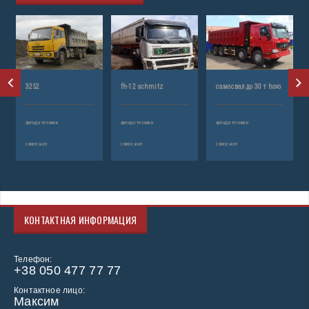
3252
fh-12 schmitz
самосвал до 30 т hovo
аренда техники
аренда техники
аренда техники
самосвал
самосвал
самосвал
КОНТАКТНАЯ ИНФОРМАЦИЯ
Телефон:
+38 050 477 77 77
Контактное лицо:
Максим