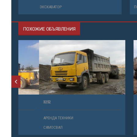
ЭКСКАВАТОР
ПОГРУЗЧИ
ПОХОЖИЕ ОБЪЯВЛЕНИЯ
3252
FH-12 SCHM
АРЕНДА ТЕХНИКИ
АРЕНДА ТЕ
САМОСВАЛ
САМОСВАЛ