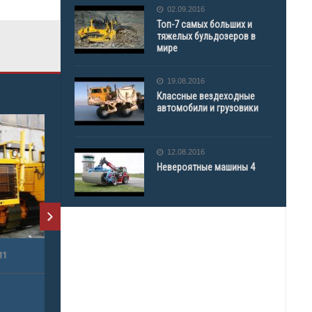
02.09.2016
Топ-7 самых больших и
тяжелых бульдозеров в
мире
19.08.2016
Классные вездеходные
автомобили и грузовики
12.08.2016
Невероятные машины 4