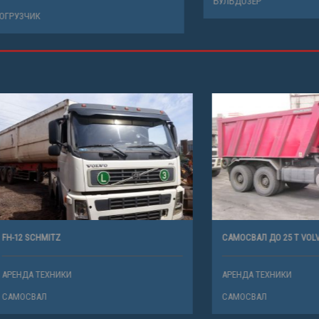
БУЛЬДОЗЕР
К
ITZ
САМОСВАЛ ДО 25 Т VOLVO
ХНИКИ
АРЕНДА ТЕХНИКИ
САМОСВАЛ