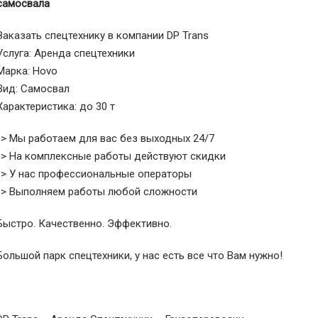
самосвала
Заказать спецтехнику в компании DP Trans
Услуга: Аренда спецтехники
Марка: Hovo
Вид: Самосвал
Характеристика: до 30 т
-> Мы работаем для вас без выходных 24/7
-> На комплексные работы действуют скидки
-> У нас профессиональные операторы
-> Выполняем работы любой сложности
Быстро. Качественно. Эффективно.
Большой парк спецтехники, у нас есть все что Вам нужно!