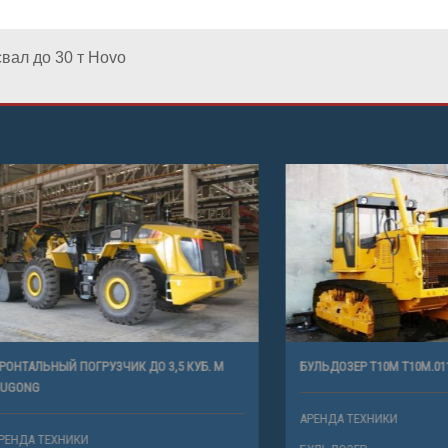
вал до 30 т Hovo
ЫЙ ПОГРУЗЧИК ДО 3,5 КУБ. М
БУЛЬДОЗЕР Т10М Т10М.0111
АРЕНДА ТЕХНИКИ
ХНИКИ