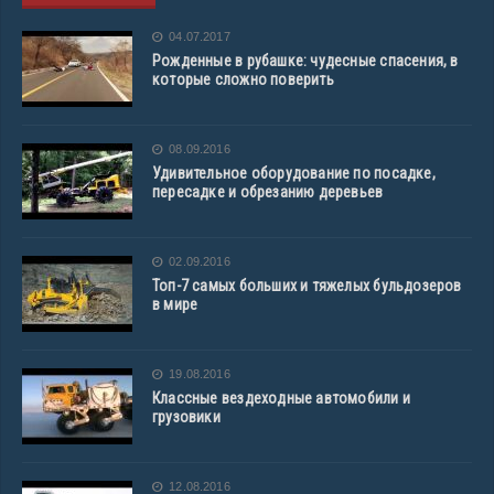
04.07.2017
Рожденные в рубашке: чудесные спасения, в
которые сложно поверить
08.09.2016
Удивительное оборудование по посадке,
пересадке и обрезанию деревьев
02.09.2016
Топ-7 самых больших и тяжелых бульдозеров
в мире
19.08.2016
Классные вездеходные автомобили и
грузовики
12.08.2016