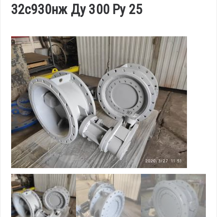
32с930нж Ду 300 Ру 25