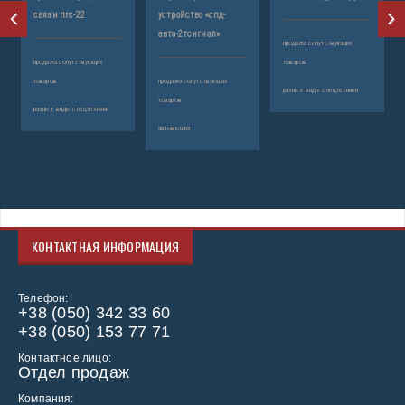
связи пгс-22
устройство «cпд-
авто-2тсигнал»
продажа сопутствующих
продажа сопутствующих
товаров
товаров
продажа сопутствующих
разные виды спецтехники
товаров
разные виды спецтехники
автовышка
КОНТАКТНАЯ ИНФОРМАЦИЯ
Телефон:
+38 (050) 342 33 60
+38 (050) 153 77 71
Контактное лицо:
Отдел продаж
Компания: