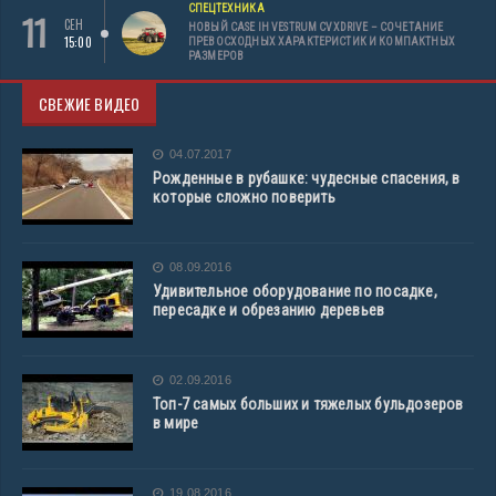
СПЕЦТЕХНИКА
11
СЕН
НОВЫЙ CASE IH VESTRUM CVXDRIVE – СОЧЕТАНИЕ
15:00
ПРЕВОСХОДНЫХ ХАРАКТЕРИСТИК И КОМПАКТНЫХ
РАЗМЕРОВ
СВЕЖИЕ ВИДЕО
04.07.2017
Рожденные в рубашке: чудесные спасения, в
которые сложно поверить
08.09.2016
Удивительное оборудование по посадке,
пересадке и обрезанию деревьев
02.09.2016
Топ-7 самых больших и тяжелых бульдозеров
в мире
19.08.2016