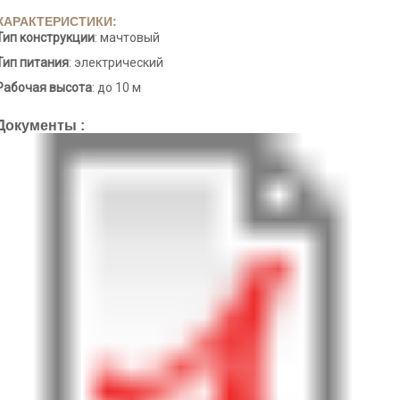
ХАРАКТЕРИСТИКИ:
Тип конструкции
: мачтовый
Тип питания
: электрический
Рабочая высота
: до 10 м
Документы :