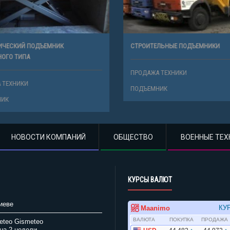
ЧЕСКИЙ ПОДЪЕМНИК
СТРОИТЕЛЬНЫЕ ПОДЪЕМНИКИ
ГО ТИПА
ПРОДАЖА ТЕХНИКИ
ТЕХНИКИ
ПОДЪЕМНИК
К
НОВОСТИ КОМПАНИЙ
ОБЩЕСТВО
ВОЕННЫЕ ТЕХ
КУРСЫ ВАЛЮТ
иеве
Gismeteo
на 2 недели