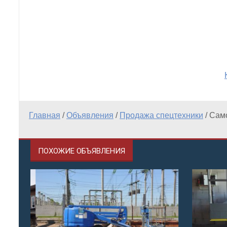
Главная
/
Объявления
/
Продажа спецтехники
/
Сам
ПОХОЖИЕ ОБЪЯВЛЕНИЯ