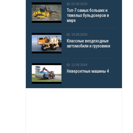
02.09.2016
Топ-7 самых больших и
тяжелых бульдозеров в
мире
19.08.2016
Классные вездеходные
автомобили и грузовики
12.08.2016
Невероятные машины 4