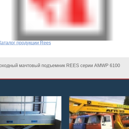
Каталог продукции Rees
оходный мачтовый подъемник REES серии AMWP 6100