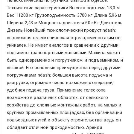
телескопических погрузчика Manitou в Одессе.
Технические характеристики Высота подъема 13,0 м
Вес 11200 кг Грузоподъемность 3700 кг Длина 5,96 м
Ширина 2,43 м Мощность двигателя 60 кВт Двигатель
Дизель Новейший технологический продукт ndash;
выдвижная телескопическая стрела, именно этим он
уникален. Не имеет аналогов в сравнении с другими
подъемно-транспортными машинами. Машина может
быть одновременно и погрузчиком, и подъемником, и
вышкой. Его основные преимущества перед другими
погрузчиками ndash; большая высота подъема и
разгрузки, огромное число возможных операций,
удобная подача груза. Применение телескопа
возможно в различных областях, от сельского
хозяйства до сложных монтажных работ, на малых и
крупных промышленных площадках, без организации
подъездных путей к объекту строительства, ведь он
обладает отличной проходимостью. Аренда