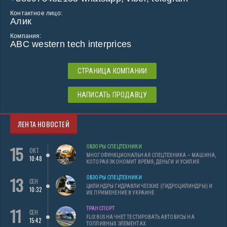
Контактное лицо:
Алик
Компания:
ABC western tech interprices
СТРАНИЦА КОМПАНИИ
НАПИСАТЬ ПРОДАВЦУ
ЛЕНТА НОВОСТЕЙ
15
ОБЗОРЫ СПЕЦТЕХНИКИ
ОКТ
МНОГОФУНКЦИОНАЛЬНАЯ СПЕЦТЕХНИКА – МАШИНА,
10:48
КОТОРАЯ ЭКОНОМИТ ВРЕМЯ, ДЕНЬГИ И УСИЛИЯ
13
ОБЗОРЫ СПЕЦТЕХНИКИ
СЕН
ЦИЛИНДРЫ ГИДРАВЛИЧЕСКИЕ (ГИДРОЦИЛИНДРЫ) И
10:32
ИХ ПРИМЕНЕНИЕ В УКРАИНЕ
11
ТРАНСПОРТ
СЕН
FLIXBUS НАЧНЕТ ТЕСТИРОВАТЬ АВТОБУСЫ НА
15:42
ТОПЛИВНЫХ ЭЛЕМЕНТАХ