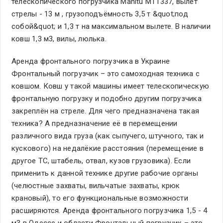
телескопического погрузчика Manitu MT1337, вылет
стрелы - 13 м , грузоподъёмность 3,5 т &quot;под
собой&quot; и 1,3 т на максимальном вылете. В наличии
ковш 1,3 м3, вилы, люлька.
Аренда фронтального погрузчика в Украине
Фронтальный погрузчик – это самоходная техника с
ковшом. Ковш у такой машины имеет телескопическую
фронтальную погрузку и подобно другим погрузчика
закреплён на стреле. Для чего предназначена такая
техника? А предназначение её в перемещении
различного вида груза (как сыпучего, штучного, так и
кускового) на недалёкие расстояния (перемещение в
другое ТС, штабель, отвал, кузов грузовика). Если
применить к данной технике другие рабочие органы
(челюстные захваты, вильчатые захваты, крюк
крановый), то его функциональные возможности
расширяются. Аренда фронтального погрузчика 1,5 - 4