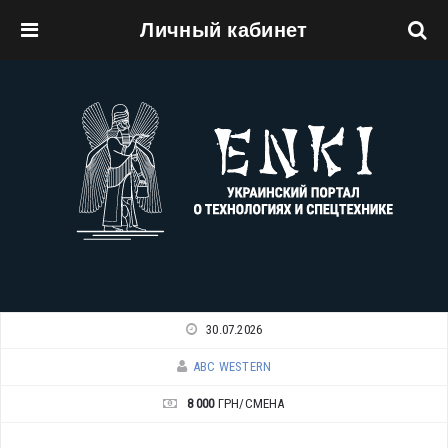
Личный кабинет
Перейти к основному содержанию
30.07.2026
ABC WESTERN
8 000
ГРН/СМЕНА