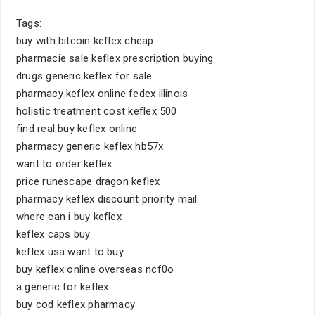
Tags:
buy with bitcoin keflex cheap
pharmacie sale keflex prescription buying
drugs generic keflex for sale
pharmacy keflex online fedex illinois
holistic treatment cost keflex 500
find real buy keflex online
pharmacy generic keflex hb57x
want to order keflex
price runescape dragon keflex
pharmacy keflex discount priority mail
where can i buy keflex
keflex caps buy
keflex usa want to buy
buy keflex online overseas ncf0o
a generic for keflex
buy cod keflex pharmacy