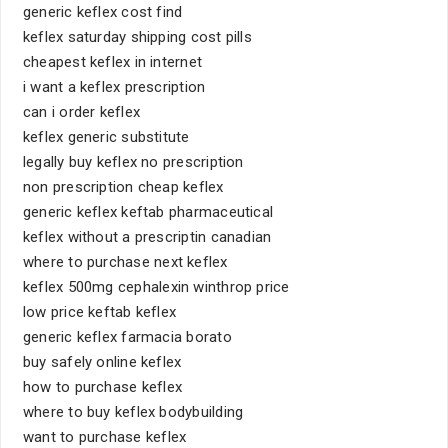
generic keflex cost find
keflex saturday shipping cost pills
cheapest keflex in internet
i want a keflex prescription
can i order keflex
keflex generic substitute
legally buy keflex no prescription
non prescription cheap keflex
generic keflex keftab pharmaceutical
keflex without a prescriptin canadian
where to purchase next keflex
keflex 500mg cephalexin winthrop price
low price keftab keflex
generic keflex farmacia borato
buy safely online keflex
how to purchase keflex
where to buy keflex bodybuilding
want to purchase keflex