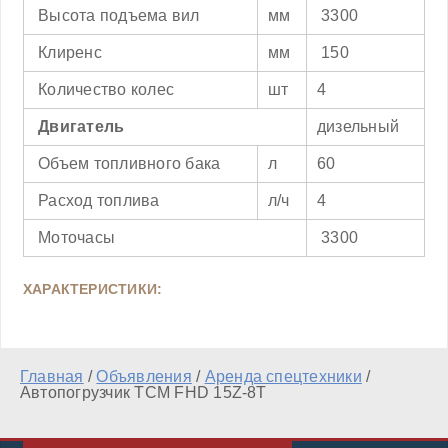
Высота подъема вил
мм
3300
Клиренс
мм
150
Количество колес
шт
4
Двигатель
дизельный
Объем топливного бака
л
60
Расход топлива
л/ч
4
Моточасы
3300
ХАРАКТЕРИСТИКИ:
Главная
/
Объявления
/
Аренда спецтехники
/
Автопогрузчик TCM FHD 15Z-8T