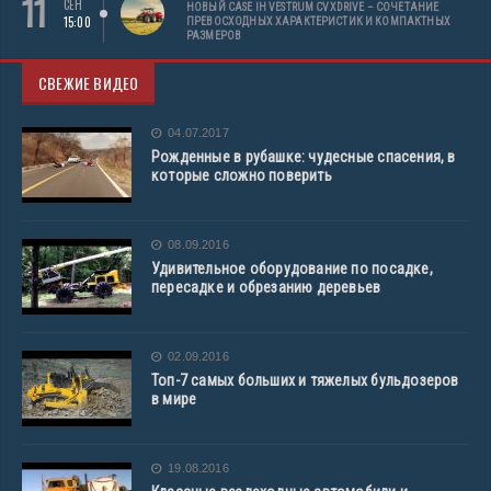
11
СЕН
НОВЫЙ CASE IH VESTRUM CVXDRIVE – СОЧЕТАНИЕ
15:00
ПРЕВОСХОДНЫХ ХАРАКТЕРИСТИК И КОМПАКТНЫХ
РАЗМЕРОВ
СВЕЖИЕ ВИДЕО
04.07.2017
Рожденные в рубашке: чудесные спасения, в
которые сложно поверить
08.09.2016
Удивительное оборудование по посадке,
пересадке и обрезанию деревьев
02.09.2016
Топ-7 самых больших и тяжелых бульдозеров
в мире
19.08.2016