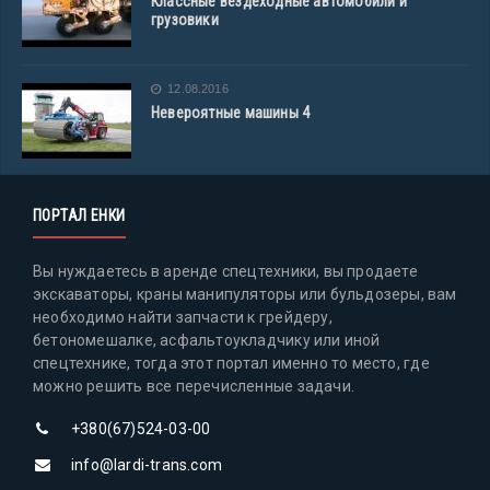
Классные вездеходные автомобили и
грузовики
12.08.2016
Невероятные машины 4
ПОРТАЛ ЕНКИ
Вы нуждаетесь в аренде спецтехники, вы продаете
экскаваторы, краны манипуляторы или бульдозеры, вам
необходимо найти запчасти к грейдеру,
бетономешалке, асфальтоукладчику или иной
спецтехнике, тогда этот портал именно то место, где
можно решить все перечисленные задачи.
+380(67)524-03-00
info@lardi-trans.com