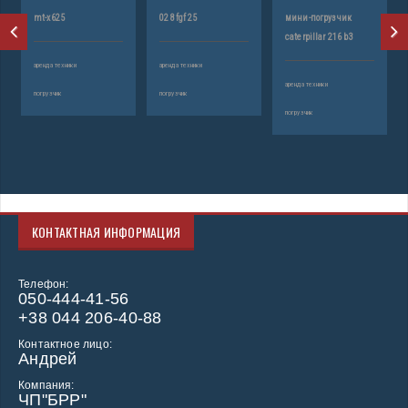
mt-x625
02 8fgf 25
мини-погрузчик
caterpillar 216 b3
аренда техники
аренда техники
аренда техники
погрузчик
погрузчик
погрузчик
КОНТАКТНАЯ ИНФОРМАЦИЯ
Телефон:
050-444-41-56
+38 044 206-40-88
Контактное лицо:
Андрей
Компания:
ЧП"БРР"