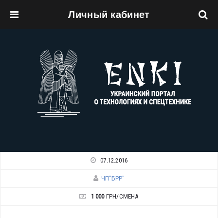
Личный кабинет
Перейти к основному содержанию
07.12.2016
ЧП"БРР"
1 000
ГРН/СМЕНА