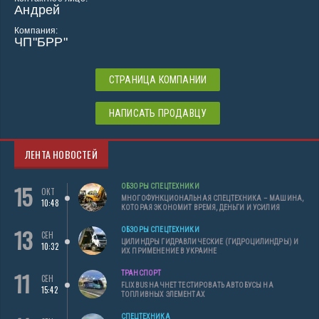
Андрей
Компания:
ЧП"БРР"
СТРАНИЦА КОМПАНИИ
НАПИСАТЬ ПРОДАВЦУ
ЛЕНТА НОВОСТЕЙ
15
ОБЗОРЫ СПЕЦТЕХНИКИ
ОКТ
МНОГОФУНКЦИОНАЛЬНАЯ СПЕЦТЕХНИКА – МАШИНА,
10:48
КОТОРАЯ ЭКОНОМИТ ВРЕМЯ, ДЕНЬГИ И УСИЛИЯ
13
ОБЗОРЫ СПЕЦТЕХНИКИ
СЕН
ЦИЛИНДРЫ ГИДРАВЛИЧЕСКИЕ (ГИДРОЦИЛИНДРЫ) И
10:32
ИХ ПРИМЕНЕНИЕ В УКРАИНЕ
11
ТРАНСПОРТ
СЕН
FLIXBUS НАЧНЕТ ТЕСТИРОВАТЬ АВТОБУСЫ НА
15:42
ТОПЛИВНЫХ ЭЛЕМЕНТАХ
СПЕЦТЕХНИКА