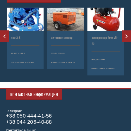
пкс-3.5
автокомпрессор
компрессор forte vfl-
50
аренда техники
аренда техники
аренда техники
компрессорная установка
компрессорная установка
компрессорная установка
КОНТАКТНАЯ ИНФОРМАЦИЯ
Телефон:
+38 050 444-41-56
+38 044 206-40-88
Контактное лицо: