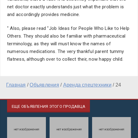
net doctor exactly understands just what the problem is
and accordingly provides medicine.
" Also, please read "Job Ideas for People Who Like to Help
Others. They should also be familiar with pharmaceutical
terminology, as they will must know the names of
numerous medications. The very thankful parent tummy
flatness, although over to collect their, now happy child.
Главная
/
Объявления
/
Аренда спецтехники
/
24
ЕЩЕ ОБЪЯВЛЕНИЯ ЭТОГО ПРОДАВЦА