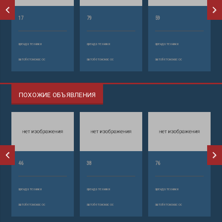
17
79
59
аренда техники
аренда техники
аренда техники
автобетононасос
автобетононасос
автобетононасос
ПОХОЖИЕ ОБЪЯВЛЕНИЯ
46
38
76
аренда техники
аренда техники
аренда техники
автобетононасос
автобетононасос
автобетононасос