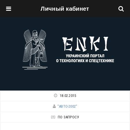
Личный кабинет
Перейти к основному содержанию
18.02.2015
"АВТО-2002"
ПО ЗАПРОСУ