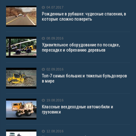
04.07.2017
Рожденные в рубашке: чудесные спасения, в
которые сложно поверить
08.09.2016
Удивительное оборудование по посадке,
пересадке и обрезанию деревьев
02.09.2016
Топ-7 самых больших и тяжелых бульдозеров
в мире
19.08.2016
Классные вездеходные автомобили и
грузовики
12.08.2016