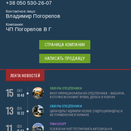
+38 050 530-26-07
Контактное лицо:
Владимир Погорелов
Компания:
ЧП Погорелов В Г
СТРАНИЦА КОМПАНИИ
НАПИСАТЬ ПРОДАВЦУ
ЛЕНТА НОВОСТЕЙ
15
ОБЗОРЫ СПЕЦТЕХНИКИ
ОКТ
МНОГОФУНКЦИОНАЛЬНАЯ СПЕЦТЕХНИКА – МАШИНА,
10:48
КОТОРАЯ ЭКОНОМИТ ВРЕМЯ, ДЕНЬГИ И УСИЛИЯ
13
ОБЗОРЫ СПЕЦТЕХНИКИ
СЕН
ЦИЛИНДРЫ ГИДРАВЛИЧЕСКИЕ (ГИДРОЦИЛИНДРЫ) И
10:32
ИХ ПРИМЕНЕНИЕ В УКРАИНЕ
11
ТРАНСПОРТ
СЕН
FLIXBUS НАЧНЕТ ТЕСТИРОВАТЬ АВТОБУСЫ НА