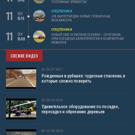
15:42
ТОПЛИВНЫХ ЭЛЕМЕНТАХ
11
СПЕЦТЕХНИКА
СЕН
JCB ВЫПУСТИЛ ДВА НОВЫХ ГУСЕНИЧНЫХ
15:15
ЭКСКАВАТОРА
СПЕЦТЕХНИКА
11
СЕН
НОВЫЙ CASE IH VESTRUM CVXDRIVE – СОЧЕТАНИЕ
15:00
ПРЕВОСХОДНЫХ ХАРАКТЕРИСТИК И КОМПАКТНЫХ
РАЗМЕРОВ
СВЕЖИЕ ВИДЕО
04.07.2017
Рожденные в рубашке: чудесные спасения, в
которые сложно поверить
08.09.2016
Удивительное оборудование по посадке,
пересадке и обрезанию деревьев
02.09.2016