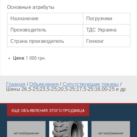
Основные атрибуты
Назначение
Погрузчики
Производитель
ТДС Украина
Страна производитель
Гонконг
Цена:
1 000 грн.
Главная
/
Объявления
/
Сопутствующие товары
/
Шины 26,5-25;23,5-25;20,5-25;17,5-25;16,00-25 и др
ЕЩЕ ОБЪЯВЛЕНИЯ ЭТОГО ПРОДАВЦА