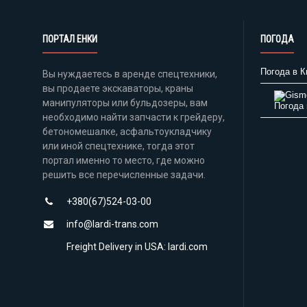
ПОРТАЛ ЕНКИ
ПОГОДА
Погода в К
Вы нуждаетесь в аренде спецтехники,
вы продаете экскаваторы, краны
манипуляторы или бульдозеры, вам
Погода 
необходимо найти запчасти к грейдеру,
бетономешалке, асфальтоукладчику
или иной спецтехнике, тогда этот
портал именно то место, где можно
решить все перечисленные задачи.
+380(67)524-03-00
info@lardi-trans.com
Freight Delivery in USA: lardi.com