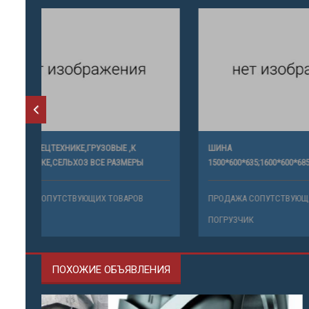
ШИНЫ К СПЕЦТЕХНИКЕ,ГРУЗОВЫЕ ,К
ШИНА
СПЕЦТЕХНИКЕ,СЕЛЬХОЗ ВСЕ РАЗМЕРЫ
1500*600*6
ПРОДАЖА СОПУТСТВУЮЩИХ ТОВАРОВ
ПРОДАЖА 
ПОГРУЗЧИК
ПОГРУЗЧИ
ПОХОЖИЕ ОБЪЯВЛЕНИЯ