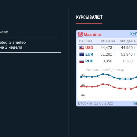
КУРСЫ ВАЛЮТ
иеве
Gismeteo
на 2 недели